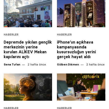
HABERLER
HABERLER
Depremde yıkılan gençlik
iPhone’un açıkhava
merkezinin yerine
kampanyasında
kurulan ALİKEV Mekan
kusursuzluğun yerini
kapılarını açtı
gerçek hayat aldı
Sena Tufan
2 hafta önce
Gülben Dikmen
2 hafta önce
HABERLER
HABERLER