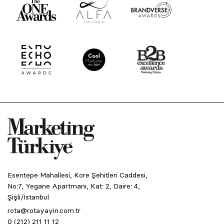
Esentepe Mahallesi, Kore Şehitleri Caddesi,
No:7, Yegane Apartmanı, Kat: 2, Daire: 4,
Şişli/İstanbul
rota@rotayayin.com.tr
0 (212) 211 11 12