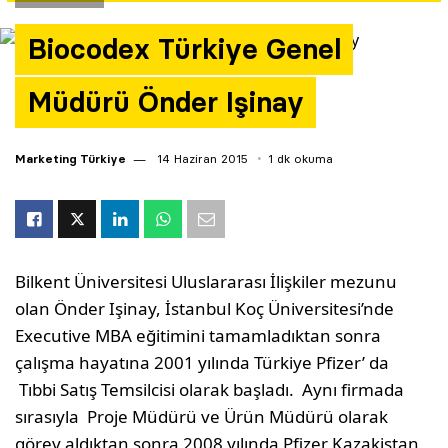
Yazarlar
Biocodex Türkiye Genel
Araştırma
Müdürü Önder Işinay
Marketing Türkiye
14 Haziran 2015
1 dk okuma
Bilkent Üniversitesi Uluslararası İlişkiler mezunu
olan Önder Işinay, İstanbul Koç Üniversitesi’nde
Executive MBA eğitimini tamamladıktan sonra
çalışma hayatına 2001 yılında Türkiye Pfizer’ da
Tıbbi Satış Temsilcisi olarak başladı. Aynı firmada
sırasıyla Proje Müdürü ve Ürün Müdürü olarak
görev aldıktan sonra 2008 yılında Pfizer Kazakistan