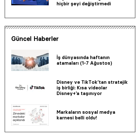
hiçbir şeyi değiştirmedi
Güncel Haberler
İş dünyasında haftanın
atamaları (1-7 Ağustos)
Disney ve TikTok’tan stratejik
iş birliği: Kısa videolar
Disney+’a taşınıyor
Markaların sosyal medya
karnesi belli oldu!