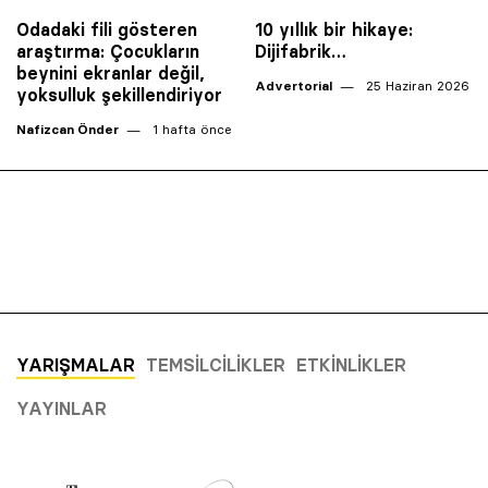
Odadaki fili gösteren
10 yıllık bir hikaye:
araştırma: Çocukların
Dijifabrik…
beynini ekranlar değil,
Advertorial
25 Haziran 2026
yoksulluk şekillendiriyor
Nafizcan Önder
1 hafta önce
YARIŞMALAR
TEMSILCILIKLER
ETKINLIKLER
YAYINLAR