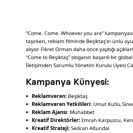
“Come. Come. Whoever you are” kampanyasın
taşırken, reklam filminde Beşiktaş’ın ünlü oyu
alıyor. Fikret Orman daha önce yaptığı açıklam
“Come to Beşiktaş” sloganın başarılı bir glo
İletişimden Sorumlu Yönetim Kurulu Üyesi Can
Kampanya Künyesi:
Reklamveren:
Beşiktaş
Reklamveren Yetkilileri
: Umut Kutlu,Sine
Reklam Ajansı
: Muhabbet
Kreatif Direktörler:
Emrah Karpuzcu, Ken
Kreatif Strateji:
Sedcan Altundal