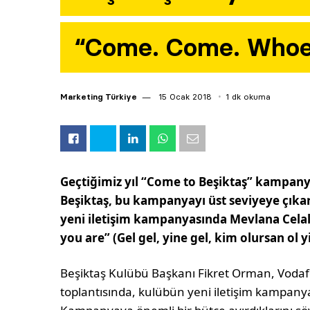
“Come. Come. Whoe
Marketing Türkiye
15 Ocak 2018
1 dk okuma
Geçtiğimiz yıl “Come to Beşiktaş” kampany
Beşiktaş, bu kampanyayı üst seviyeye çıkarı
yeni iletişim kampanyasında Mevlana Cel
you are” (Gel gel, yine gel, kim olursan ol yi
Beşiktaş Kulübü Başkanı Fikret Orman, Vodaf
toplantısında, kulübün yeni iletişim kampany