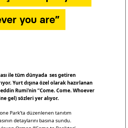
ver you are”
ası ile tüm dünyada ses getiren
yor. Yurt dışına özel olarak hazırlanan
aleddin Rumi’nin “Come. Come. Whoever
ne gel) sözleri yer alıyor.
one Park’ta düzenlenen tanıtım
asının detaylarını basına sundu.