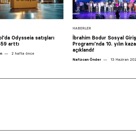
HABERLER
l’da Odysseia satışları
İbrahim Bodur Sosyal Giriş
559 arttı
Programı’nda 10. yılın kaza
açıklandı!
an
2 hafta önce
Nafizcan Önder
13 Haziran 20