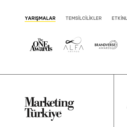
YARIŞMALAR
TEMSILCILIKLER
ETKIN