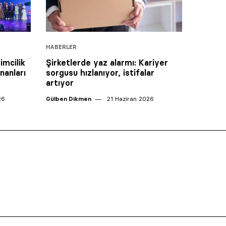
HABERLER
imcilik
Şirketlerde yaz alarmı: Kariyer
nanları
sorgusu hızlanıyor, istifalar
artıyor
26
Gülben Dikmen
21 Haziran 2026