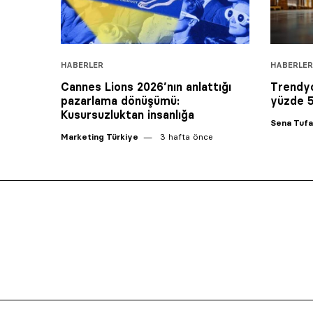
HABERLER
HABERLER
Cannes Lions 2026’nın anlattığı
Trendyo
pazarlama dönüşümü:
‎yüzde 
Kusursuzluktan insanlığa
Sena Tuf
Marketing Türkiye
3 hafta önce