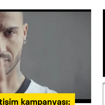
etişim kampanyası: