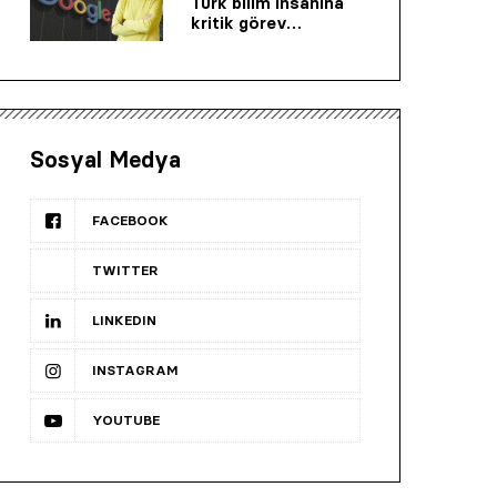
Türk bilim insanına
kritik görev…
Sosyal Medya
FACEBOOK
TWITTER
LINKEDIN
INSTAGRAM
YOUTUBE