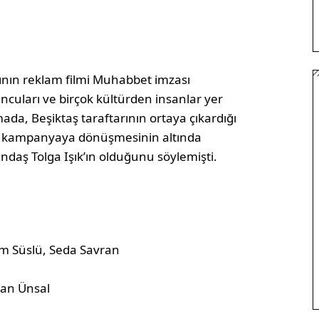
ın reklam filmi Muhabbet imzası
ncuları ve birçok kültürden insanlar yer
ada, Beşiktaş taraftarının ortaya çıkardığı
bal kampanyaya dönüşmesinin altında
daş Tolga Işık’ın olduğunu söylemişti.
m Süslü, Seda Savran
an Ünsal