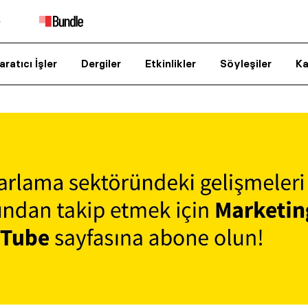
aratıcı İşler
Dergiler
Etkinlikler
Söyleşiler
Ka