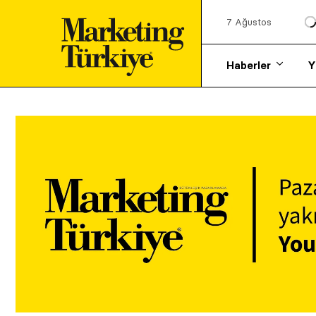
7 Ağustos
Haberler
Y