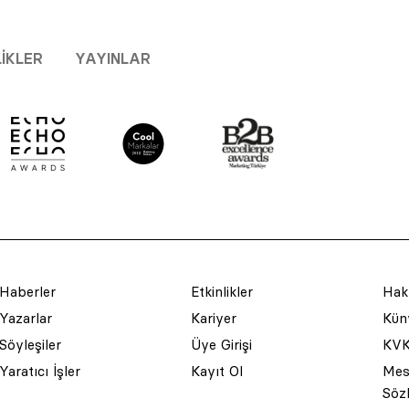
LIKLER
YAYINLAR
Haberler
Etkinlikler
Hak
Yazarlar
Kariyer
Küny
Söyleşiler
Üye Girişi
KVK
Yaratıcı İşler
Kayıt Ol
Mesa
Söz