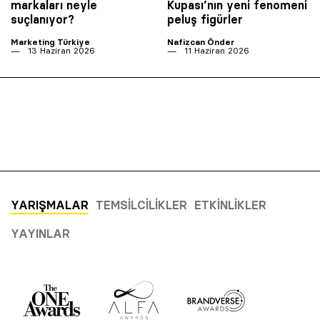
markaları neyle
Kupası’nın yeni fenomeni
suçlanıyor?
peluş figürler
Marketing Türkiye
Nafizcan Önder
13 Haziran 2026
11 Haziran 2026
YARIŞMALAR
TEMSILCILIKLER
ETKINLIKLER
YAYINLAR