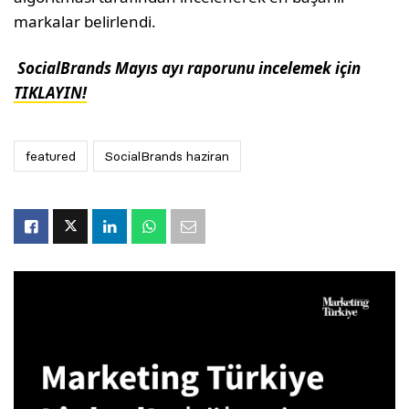
markalar belirlendi.
SocialBrands Mayıs ayı raporunu incelemek için
TIKLAYIN!
featured
SocialBrands haziran