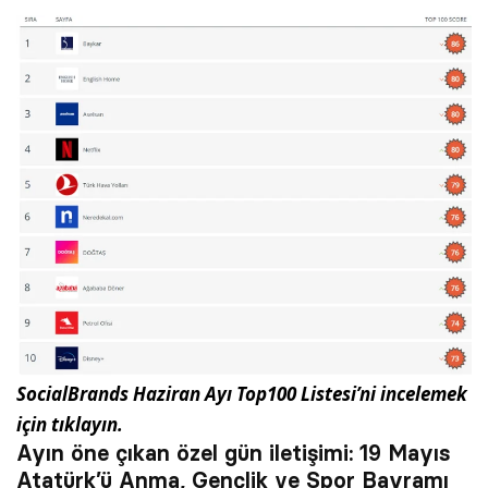
SocialBrands Haziran Ayı Top100 Listesi’ni incelemek
için
tıklayın
.
Ayın öne çıkan özel gün iletişimi: 19 Mayıs
Atatürk’ü Anma, Gençlik ve Spor Bayramı