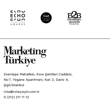
Esentepe Mahallesi, Kore Şehitleri Caddesi,
No:7, Yegane Apartmanı, Kat: 2, Daire: 4,
Şişli/İstanbul
rota@rotayayin.com.tr
0 (212) 211 11 12