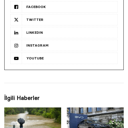
FACEBOOK
TWITTER
LINKEDIN
INSTAGRAM
YOUTUBE
İlgili Haberler