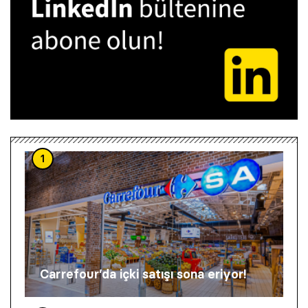
1
Carrefour’da içki satışı sona eriyor!