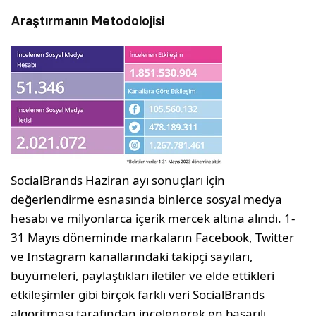
Araştırmanın Metodolojisi
SocialBrands Haziran ayı sonuçları için
değerlendirme esnasında binlerce sosyal medya
hesabı ve milyonlarca içerik mercek altına alındı. 1-
31 Mayıs döneminde markaların Facebook, Twitter
ve Instagram kanallarındaki takipçi sayıları,
büyümeleri, paylaştıkları iletiler ve elde ettikleri
etkileşimler gibi birçok farklı veri SocialBrands
algoritması tarafından incelenerek en başarılı