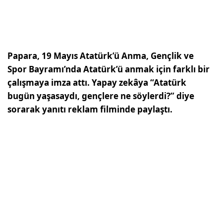
Papara, 19 Mayıs Atatürk’ü Anma, Gençlik ve
Spor Bayramı’nda Atatürk’ü anmak için farklı bir
çalışmaya imza attı. Yapay zekâya “Atatürk
bugün yaşasaydı, gençlere ne söylerdi?” diye
sorarak yanıtı reklam filminde paylaştı.