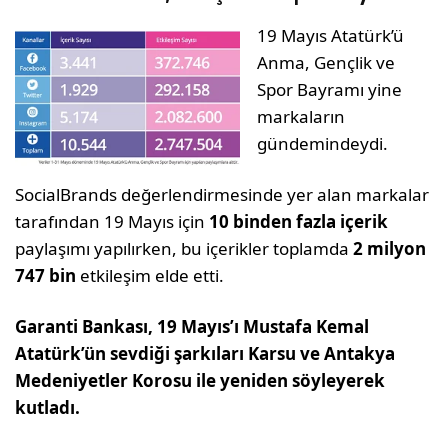
19 Mayıs Atatürk’ü
Anma, Gençlik ve
Spor Bayramı yine
markaların
gündemindeydi.
SocialBrands değerlendirmesinde yer alan markalar
tarafından 19 Mayıs için
10 binden fazla içerik
paylaşımı yapılırken, bu içerikler toplamda
2 milyon
747 bin
etkileşim elde etti.
Garanti Bankası, 19 Mayıs’ı Mustafa Kemal
Atatürk’ün sevdiği şarkıları Karsu ve Antakya
Medeniyetler Korosu ile yeniden söyleyerek
kutladı.