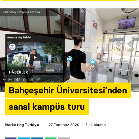
Yazarlar
Araştırma
HABERLER
Bahçeşehir Üniversitesi’nden
sanal kampüs turu
Marketing Türkiye
27 Temmuz 2020
1 dk okuma