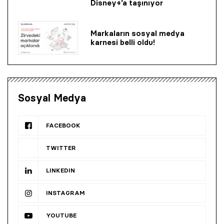
Disney+’a taşınıyor
Markaların sosyal medya
karnesi belli oldu!
Sosyal Medya
FACEBOOK
TWITTER
LINKEDIN
INSTAGRAM
YOUTUBE