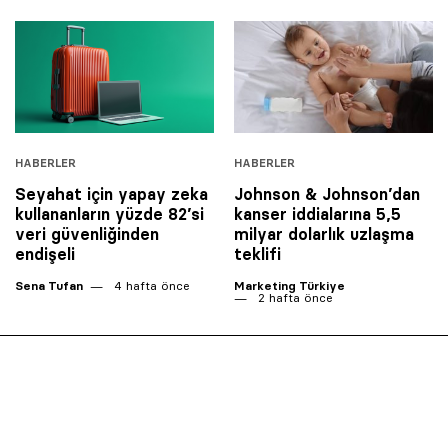
HABERLER
HABERLER
Seyahat için yapay zeka
Johnson & Johnson’dan
kullananların yüzde 82’si
kanser iddialarına 5,5
veri güvenliğinden
milyar dolarlık uzlaşma
endişeli
teklifi
Sena Tufan
4 hafta önce
Marketing Türkiye
2 hafta önce