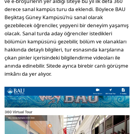
ve e-broşürlerin yer aldığı siteye bu yıl ilk defa 360
derece sanal kampüs turu da eklendi. Böylece BAU
Beşiktaş Güney Kampüsü’nü sanal olarak
gezebilecek öğrenciler, yepyeni bir deneyim yaşamış
olacak. Sanal turda aday öğrenciler istedikleri
bölümün kampüsünü gezebilir, bölüm ve olanakları
hakkında detaylı bilgileri, tur esnasında karşılarına
çıkan pinler içerisindeki bilgilendirme videoları ile
anında edinebilir. Sitede ayrıca birebir canlı görüşme
imkânı da yer alıyor.