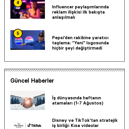
4
Influencer paylaşımlarında
reklam ilişkisi ilk bakışta
anlaşılmalı
5
Pepsi’den rakibine yaratıcı
taşlama: “Yeni” logosunda
hiçbir şeyi değiştirmedi
Güncel Haberler
İş dünyasında haftanın
atamaları (1-7 Ağustos)
Disney ve TikTok’tan stratejik
iş birliği: Kısa videolar