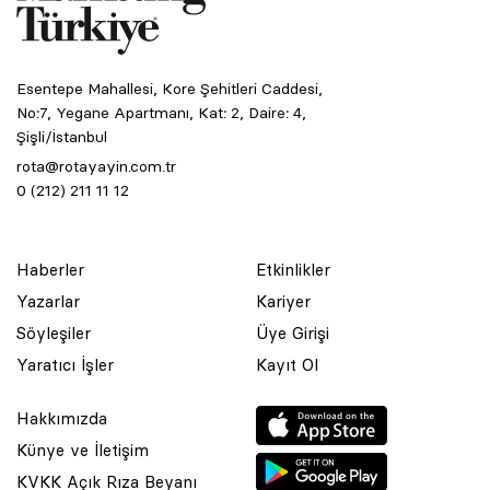
Esentepe Mahallesi, Kore Şehitleri Caddesi,
No:7, Yegane Apartmanı, Kat: 2, Daire: 4,
Şişli/İstanbul
rota@rotayayin.com.tr
0 (212) 211 11 12
Haberler
Etkinlikler
Yazarlar
Kariyer
Söyleşiler
Üye Girişi
Yaratıcı İşler
Kayıt Ol
Hakkımızda
Künye ve İletişim
KVKK Açık Rıza Beyanı