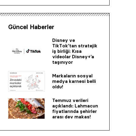
Güncel Haberler
Disney ve
TikTok’tan stratejik
iş birliği: Kısa
videolar Disney+’a
taşınıyor
Markaların sosyal
medya karnesi belli
oldu!
Temmuz verileri
açıklandı: Lahmacun
fiyatlarında şehirler
arası dev makas!