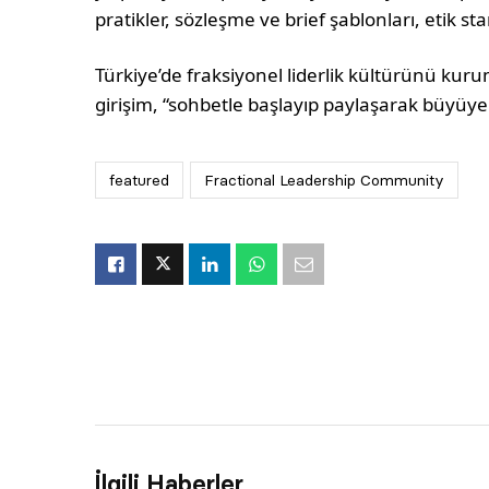
pratikler, sözleşme ve brief şablonları, etik s
Türkiye’de fraksiyonel liderlik kültürünü kur
girişim, “sohbetle başlayıp paylaşarak büyüyen
featured
Fractional Leadership Community
İlgili Haberler