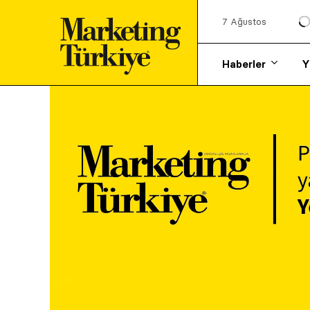
7 Ağustos
Haberler
Y