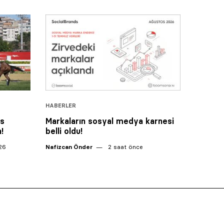
HABERLER
is
Markaların sosyal medya karnesi
!
belli oldu!
26
Nafizcan Önder
2 saat önce