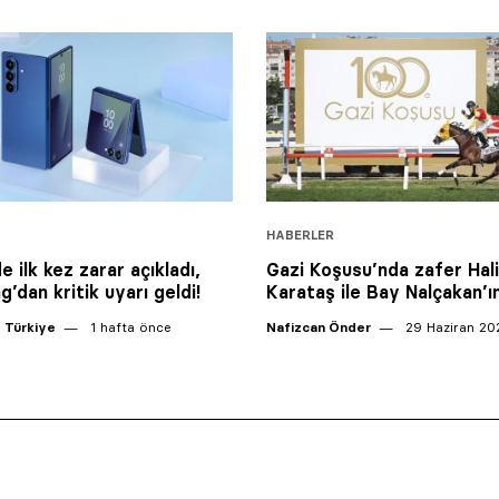
HABERLER
e ilk kez zarar açıkladı,
Gazi Koşusu’nda zafer Hal
’dan kritik uyarı geldi!
Karataş ile Bay Nalçakan’ın
 Türkiye
1 hafta önce
Nafizcan Önder
29 Haziran 20