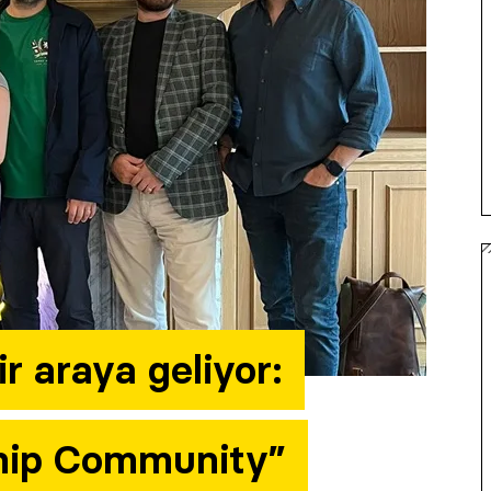
ir araya geliyor:
ship Community”