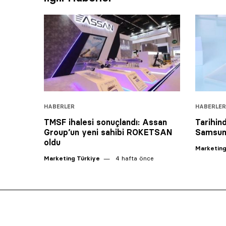
HABERLER
HABERLER
TMSF ihalesi sonuçlandı: Assan
Tarihind
Group’un yeni sahibi ROKETSAN
Samsung
oldu
Marketing
Marketing Türkiye
4 hafta önce