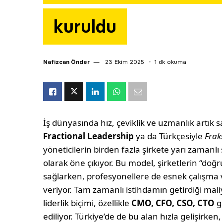
kuruldu
Nafizcan Önder
23 Ekim 2025
1 dk okuma
İş dünyasında hız, çeviklik ve uzmanlık artık
Fractional Leadership
ya da Türkçesiyle
Frak
yöneticilerin birden fazla şirkete yarı zamanlı
olarak öne çıkıyor. Bu model, şirketlerin “doğ
sağlarken, profesyonellere de esnek çalışma ve
veriyor. Tam zamanlı istihdamın getirdiği maliy
liderlik biçimi, özellikle
CMO, CFO, CSO, CTO
gi
ediliyor. Türkiye’de de bu alan hızla gelişirken