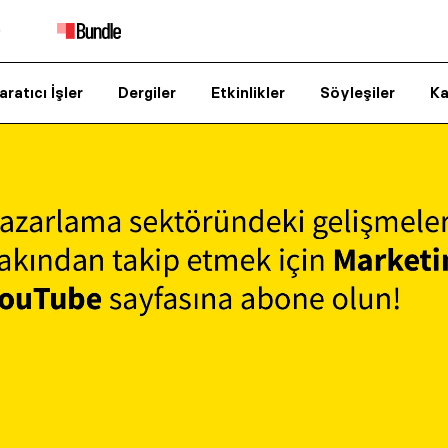
aratıcı İşler
Dergiler
Etkinlikler
Söyleşiler
Ka