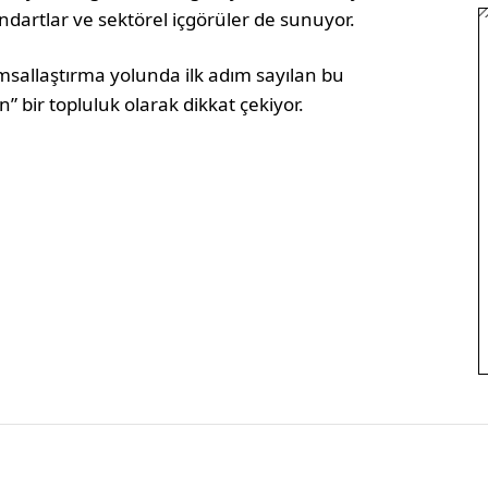
tandartlar ve sektörel içgörüler de sunuyor.
umsallaştırma yolunda ilk adım sayılan bu
” bir topluluk olarak dikkat çekiyor.