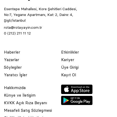
Esentepe Mahallesi, Kore Şehitleri Caddesi,
No:7, Yegane Apartmanı, Kat: 2, Daire: 4,
Şişli/İstanbul
rota@rotayayin.com.tr
0 (212) 211 11 12
Haberler
Etkinlikler
Yazarlar
Kariyer
Söyleşiler
Üye Girişi
Yaratıcı İşler
Kayıt Ol
Hakkımızda
Künye ve İletişim
KVKK Açık Rıza Beyanı
Mesafeli Satış Sözleşmesi