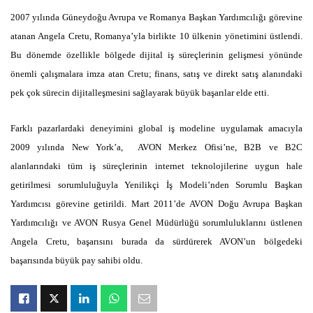
2007 yılında Güneydoğu Avrupa ve Romanya Başkan Yardımcılığı görevine
atanan Angela Cretu, Romanya’yla birlikte 10 ülkenin yönetimini üstlendi.
Bu dönemde özellikle bölgede dijital iş süreçlerinin gelişmesi yönünde
önemli çalışmalara imza atan Cretu; finans, satış ve direkt satış alanındaki
pek çok sürecin dijitalleşmesini sağlayarak büyük başarılar elde etti.
Farklı pazarlardaki deneyimini global iş modeline uygulamak amacıyla
2009 yılında New York’a, AVON Merkez Ofisi’ne, B2B ve B2C
alanlarındaki tüm iş süreçlerinin internet teknolojilerine uygun hale
getirilmesi sorumluluğuyla Yenilikçi İş Modeli’nden Sorumlu Başkan
Yardımcısı görevine getirildi. Mart 2011’de AVON Doğu Avrupa Başkan
Yardımcılığı ve AVON Rusya Genel Müdürlüğü sorumluluklarını üstlenen
Angela Cretu, başarısını burada da sürdürerek AVON’un bölgedeki
başarısında büyük pay sahibi oldu.