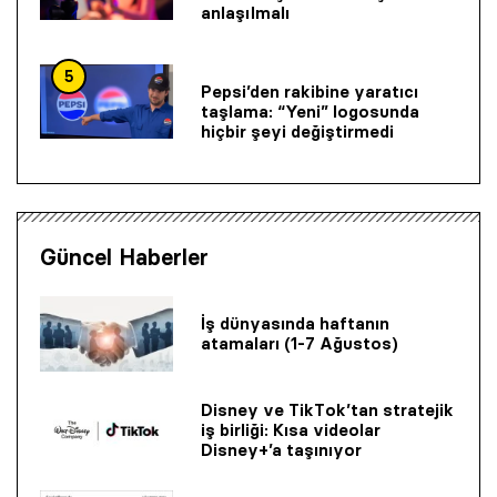
anlaşılmalı
5
Pepsi’den rakibine yaratıcı
taşlama: “Yeni” logosunda
hiçbir şeyi değiştirmedi
Güncel Haberler
İş dünyasında haftanın
atamaları (1-7 Ağustos)
Disney ve TikTok’tan stratejik
iş birliği: Kısa videolar
Disney+’a taşınıyor