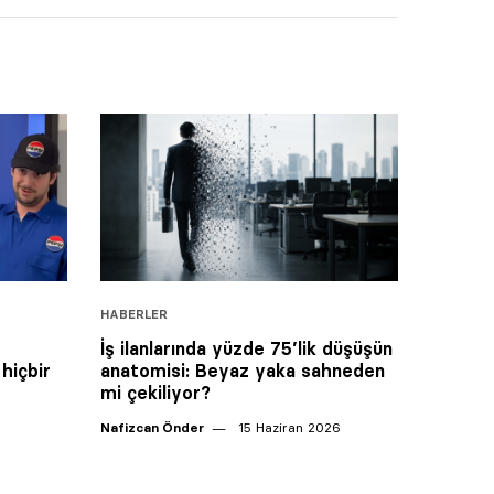
HABERLER
İş ilanlarında yüzde 75’lik düşüşün
hiçbir
anatomisi: Beyaz yaka sahneden
mi çekiliyor?
Nafizcan Önder
15 Haziran 2026