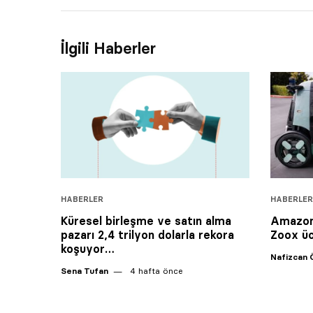
İlgili Haberler
HABERLER
HABERLER
Küresel birleşme ve satın alma
Amazon’
pazarı 2,4 trilyon dolarla rekora
Zoox üc
koşuyor…
Nafizcan 
Sena Tufan
4 hafta önce