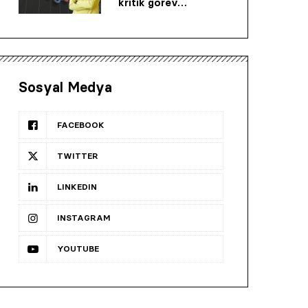
kritik görev…
Sosyal Medya
FACEBOOK
TWITTER
LINKEDIN
INSTAGRAM
YOUTUBE