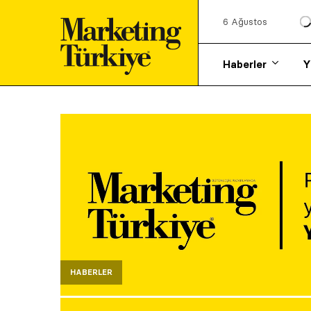
6 Ağustos
Haberler
Y
HABERLER