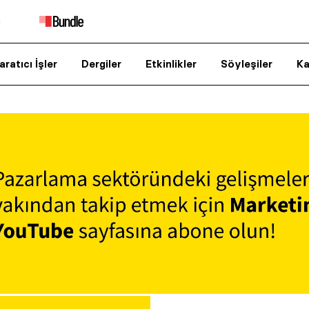
aratıcı İşler
Dergiler
Etkinlikler
Söyleşiler
Ka