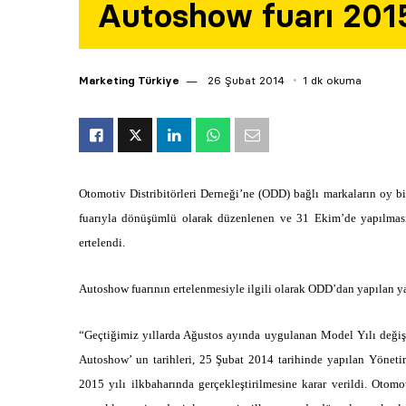
Autoshow fuarı 2015
Marketing Türkiye
26 Şubat 2014
1 dk okuma
Otomotiv Distribitörleri Derneği’ne (ODD) bağlı markaların oy birl
fuarıyla dönüşümlü olarak düzenlenen ve 31 Ekim’de yapılmas
ertelendi.
Autoshow fuarının ertelenmesiyle ilgili olarak ODD’dan yapılan yaz
“Geçtiğimiz yıllarda Ağustos ayında uygulanan Model Yılı değiş
Autoshow’ un tarihleri, 25 Şubat 2014 tarihinde yapılan Yöneti
2015 yılı ilkbaharında gerçekleştirilmesine karar verildi. Oto