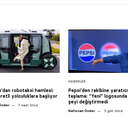
HABERLER
dan robotaksi hamlesi:
Pepsi’den rakibine yaratıcı
retli yolculuklara başlıyor
taşlama: “Yeni” logosunda 
şeyi değiştirmedi
Önder
7 saat önce
Nafizcan Önder
3 gün önce