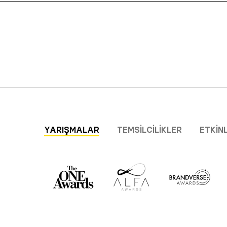
YARIŞMALAR
TEMSILCILIKLER
ETKIN