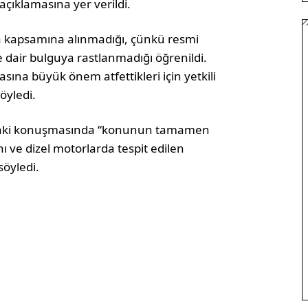
çıklamasına yer verildi.
a kapsamına alınmadığı, çünkü resmi
e dair bulguya rastlanmadığı öğrenildi.
ına büyük önem atfettikleri için yetkili
öyledi.
ldaki konuşmasında “konunun tamamen
ı ve dizel motorlarda tespit edilen
söyledi.