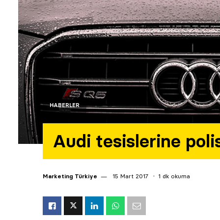
HABERLER
Audi tesislerine poli
Marketing Türkiye
15 Mart 2017
1 dk okuma