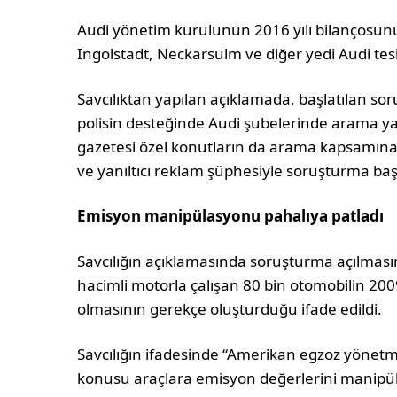
Audi yönetim kurulunun 2016 yılı bilançosunu 
Ingolstadt, Neckarsulm ve diğer yedi Audi tesi
Savcılıktan yapılan açıklamada, başlatılan sor
polisin desteğinde Audi şubelerinde arama yap
gazetesi özel konutların da arama kapsamına al
ve yanıltıcı reklam şüphesiyle soruşturma başl
Emisyon manipülasyonu pahalıya patladı
Savcılığın açıklamasında soruşturma açılmasına
hacimli motorla çalışan 80 bin otomobilin 2009
olmasının gerekçe oluşturduğu ifade edildi.
Savcılığın ifadesinde “Amerikan egzoz yönetm
konusu araçlara emisyon değerlerini manipül