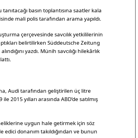
tanıtacağı basın toplantısına saatler kala
sinde mali polis tarafından arama yapıldı.
uşturma çerçevesinde savcılık yetkililerinin
tıkları belirtilirken Süddeutsche Zeitung
ındığını yazdı. Münih savcılığı hilekârlık
attı.
, Audi tarafından geliştirilen üç litre
 ile 2015 yılları arasında ABD’de satılmış
eliklerine uygun hale getirmek için söz
e edici donanım takıldığından ve bunun