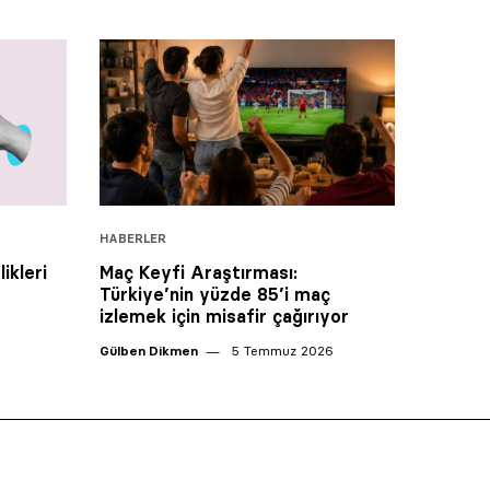
HABERLER
ikleri
Maç Keyfi Araştırması:
Türkiye’nin yüzde 85’i maç
izlemek için misafir çağırıyor
Gülben Dikmen
5 Temmuz 2026