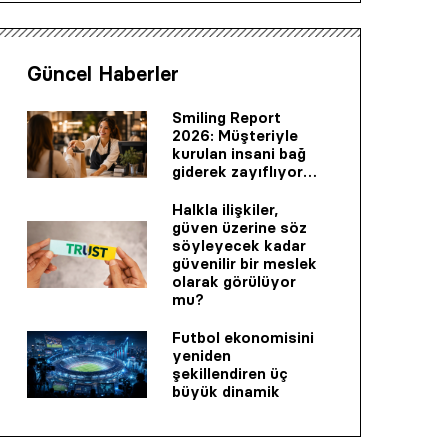
Güncel Haberler
Smiling Report
2026: Müşteriyle
kurulan insani bağ
giderek zayıflıyor…
Halkla ilişkiler,
güven üzerine söz
söyleyecek kadar
güvenilir bir mes­lek
olarak görülüyor
mu?
Futbol ekonomisini
yeniden
şekillendiren üç
büyük dinamik