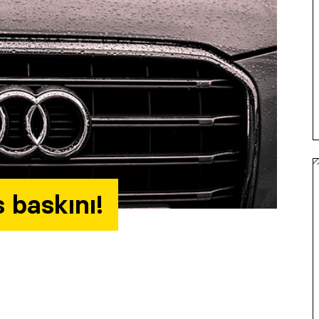
s baskını!