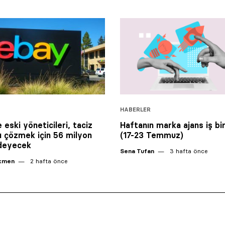
HABERLER
 eski yöneticileri, taciz
Haftanın marka ajans iş birl
ı çözmek için 56 milyon
(17-23 Temmuz)
ödeyecek
Sena Tufan
3 hafta önce
ikmen
2 hafta önce