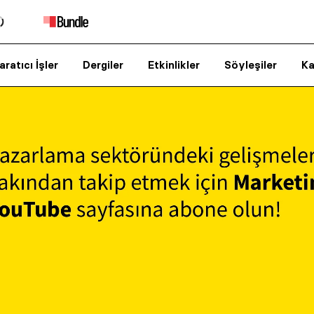
aratıcı İşler
Dergiler
Etkinlikler
Söyleşiler
Ka