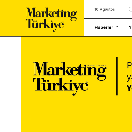
10 Ağustos
Haberler
Y