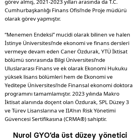
görev almış, 2021-2023 yılları arasında da T.C.
Cumhurbaşkanlığı Finans Ofisi’nde Proje müdürü
olarak görev yapmıştır.
“Menemen Endeksi” mucidi olarak bilinen ve halen
İstinye Üniversitesi’nde ekonomi ve finans dersleri
vermeye devam eden Caner Özdurak, YTÜ İktisat
bölümü sonrasında Bilgi Üniversitesi’nde
Uluslararası Finans ve ek olarak Ekonomi Hukuku
yüksek lisans bölümleri hem de Ekonomi ve
Yeditepe Üniversitesi’nde Finansal ekonomi doktora
programını tamamlamıştır. 2023 yılında Makro
İktisat alanında doçent olan Özdurak, SPL Düzey 3
ve Türev Lisanslarına ve IIA’nın Risk Yönetimi
Güvencesi Sertifikasına (CRMA®) sahiptir.
Nurol GYO’da üst düzey yönetici