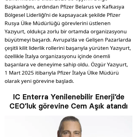
Başkanlığını, ardından Pfizer Belarus ve Kafkasya
Bölgesel Liderliği’ni de kapsayacak şekilde Pfizer
Rusya Ülke Müdürlüğü görevlerini üstlenen
Yazıyurt, oldukça zorlu bir ortamda organizasyonu
büyütmeyi başardı. Avrupa’da ve Gelişen Pazarlarda
çeşitli kilit liderlik rollerini başarıyla yürüten Yazıyurt,
özellikle İtalya organizasyonu içinde önemli
başarılara ve deneyime sahip oldu. Özgür Yazıyurt,
1 Mart 2025 itibarıyla Pfizer İtalya Ülke Müdürü
olarak yeni görevine başladı.
IC Enterra Yenilenebilir Enerji’de
CEO’luk görevine Cem Aşık atandı