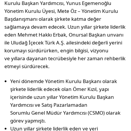
Kurulu Başkan Yardımcısı, Yunus Egemenoğlu
Yönetim Kurulu Üyesi, Mete Öz – Yönetim Kurulu
Başdanışmanı olarak şirkete katma değer
sağlamaya devam edecek. Uzun yıllar şirkete liderlik
eden Mehmet Hakkı Erbak, Onursal Başkan unvanı
ile Uludağ İçecek Türk A.Ş. ailesindeki değerli yerini
korumayı sürdürürken, engin bilgisi, vizyonu
ve yıllara dayanan tecrübesiyle her zaman rehberlik
etmeyi sürdürecek.
Yeni dönemde Yönetim Kurulu Başkanı olarak
şirkete liderlik edecek olan Ömer Kızıl, yapı
içerisinde uzun yıllar Yönetim Kurulu Başkan
Yardımcısı ve Satış Pazarlamadan
Sorumlu Genel Müdür Yardımcısı (CSMO) olarak
görev yapmıştı.
Uzun yıllar şirkete liderlik eden ve yeri