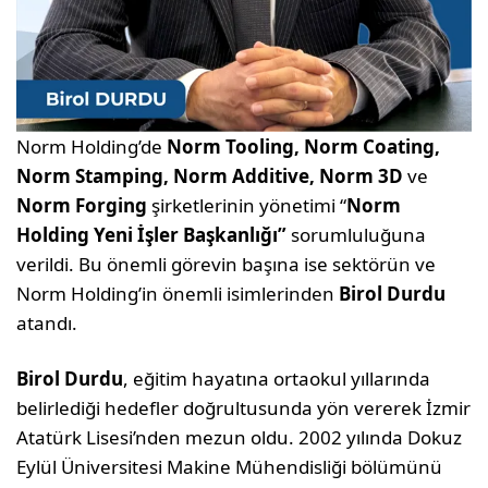
Norm Holding’de
Norm Tooling, Norm Coating,
Norm Stamping, Norm Additive, Norm 3D
ve
Norm Forging
şirketlerinin yönetimi “
Norm
Holding
Yeni İşler Başkanlığı”
sorumluluğuna
verildi. Bu önemli görevin başına ise sektörün ve
Norm Holding’in önemli isimlerinden
Birol Durdu
atandı.
Birol Durdu
, eğitim hayatına ortaokul yıllarında
belirlediği hedefler doğrultusunda yön vererek İzmir
Atatürk Lisesi’nden mezun oldu. 2002 yılında Dokuz
Eylül Üniversitesi Makine Mühendisliği bölümünü