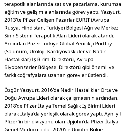
terapötik alanlarında satış ve pazarlama, kurumsal
eğitim ve gelişim alanlarında görev yaptı. Yazıyurt,
2013’te Pfizer Gelişen Pazarlar EURIT (Avrupa,
Rusya, Hindistan, Türkiye) Bölgesi Ağrı ve Merkezi
Sinir Sistemi Terapötik Alan Lideri olarak atandı.
Ardından Pfizer Türkiye Global Yenilikçi Portföy
(Solunum, Üroloji, Kardiyovasküler ve Nadir
Hastalıklar) İş Birimi Direktörü, Avrupa
Biyobenzerler Bölgesel Direktörü gibi önemli ve
farklı coğrafyalara uzanan görevler üstlendi.
Özgür Yazıyurt, 2016’da Nadir Hastalıklar Orta ve
Doğu Avrupa Lideri olarak çalışmasının ardından,
2018’de Pfizer İtalya Temel Sağlık İş Birimi Lideri
olarak İtalya’da yerleşik olarak görev yaptı. Aynı yıl
Pfizer’in bir divizyonu olan Upjohn’da Pfizer İtalya
Genel Müdürü oldu. 2020’de Upjohn Bölge