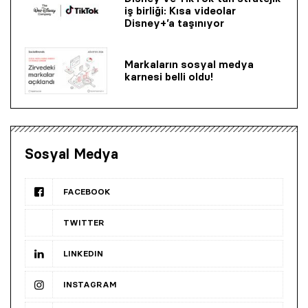
iş birliği: Kısa videolar
Disney+’a taşınıyor
Markaların sosyal medya
karnesi belli oldu!
Sosyal Medya
FACEBOOK
TWITTER
LINKEDIN
INSTAGRAM