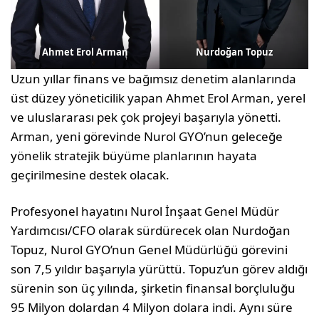
Ahmet Erol Arman
Nurdoğan Topuz
Uzun yıllar finans ve bağımsız denetim alanlarında
üst düzey yöneticilik yapan Ahmet Erol Arman, yerel
ve uluslararası pek çok projeyi başarıyla yönetti.
Arman, yeni görevinde Nurol GYO’nun geleceğe
yönelik stratejik büyüme planlarının hayata
geçirilmesine destek olacak.
Profesyonel hayatını Nurol İnşaat Genel Müdür
Yardımcısı/CFO olarak sürdürecek olan Nurdoğan
Topuz, Nurol GYO’nun Genel Müdürlüğü görevini
son 7,5 yıldır başarıyla yürüttü. Topuz’un görev aldığı
sürenin son üç yılında, şirketin finansal borçluluğu
95 Milyon dolardan 4 Milyon dolara indi. Aynı süre