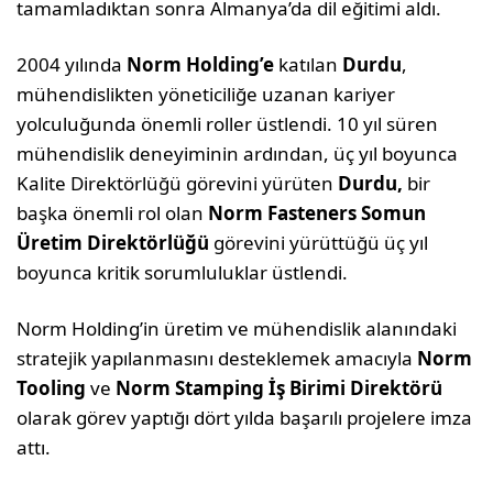
tamamladıktan sonra Almanya’da dil eğitimi aldı.
2004 yılında
Norm Holding’e
katılan
Durdu
,
mühendislikten yöneticiliğe uzanan kariyer
yolculuğunda önemli roller üstlendi. 10 yıl süren
mühendislik deneyiminin ardından, üç yıl boyunca
Kalite Direktörlüğü görevini yürüten
Durdu,
bir
başka önemli rol olan
Norm Fasteners Somun
Üretim Direktörlüğü
görevini yürüttüğü üç yıl
boyunca kritik sorumluluklar üstlendi.
Norm Holding’in üretim ve mühendislik alanındaki
stratejik yapılanmasını desteklemek amacıyla
Norm
Tooling
ve
Norm Stamping İş Birimi Direktörü
olarak görev yaptığı dört yılda başarılı projelere imza
attı.