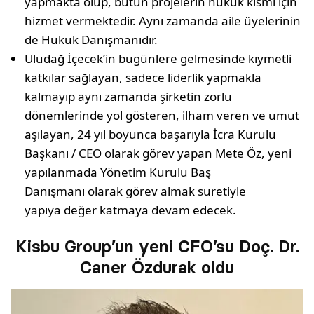
yapmakta olup, bütün projelerin hukuk kısmı için
hizmet vermektedir. Aynı zamanda aile üyelerinin
de Hukuk Danışmanıdır.
Uludağ İçecek’in bugünlere gelmesinde kıymetli
katkılar sağlayan, sadece liderlik yapmakla
kalmayıp aynı zamanda şirketin zorlu
dönemlerinde yol gösteren, ilham veren ve umut
aşılayan, 24 yıl boyunca başarıyla İcra Kurulu
Başkanı / CEO olarak görev yapan Mete Öz, yeni
yapılanmada Yönetim Kurulu Baş
Danışmanı olarak görev almak suretiyle
yapıya değer katmaya devam edecek.
Kisbu Group’un yeni CFO’su Doç. Dr.
Caner Özdurak oldu