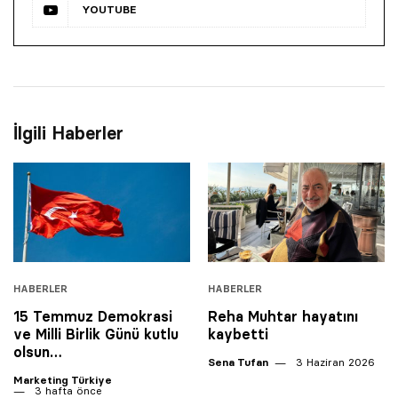
YOUTUBE
İlgili Haberler
HABERLER
HABERLER
15 Temmuz Demokrasi
Reha Muhtar hayatını
ve Milli Birlik Günü kutlu
kaybetti
olsun…
Sena Tufan
3 Haziran 2026
Marketing Türkiye
3 hafta önce