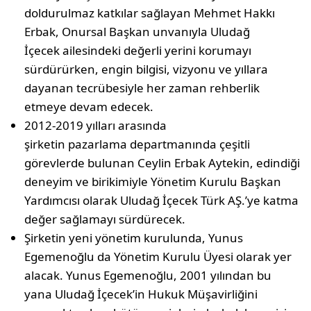
doldurulmaz katkılar sağlayan Mehmet Hakkı
Erbak, Onursal Başkan unvanıyla Uludağ
İçecek ailesindeki değerli yerini korumayı
sürdürürken, engin bilgisi, vizyonu ve yıllara
dayanan tecrübesiyle her zaman rehberlik
etmeye devam edecek.
2012-2019 yılları arasında
şirketin pazarlama departmanında çeşitli
görevlerde bulunan Ceylin Erbak Aytekin, edindiği
deneyim ve birikimiyle Yönetim Kurulu Başkan
Yardımcısı olarak Uludağ İçecek Türk AŞ.’ye katma
değer sağlamayı sürdürecek.
Şirketin yeni yönetim kurulunda, Yunus
Egemenoğlu da Yönetim Kurulu Üyesi olarak yer
alacak. Yunus Egemenoğlu, 2001 yılından bu
yana Uludağ İçecek’in Hukuk Müşavirliğini