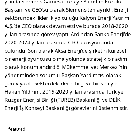
yılında Siemens Gamesa Türkiye Yönetim Kurulu
Başkanı ve CEO’su olarak Siemens’ten ayrıldı. Enerji
sektöründeki liderlik yolculuğu Kalyon Enerji Yatırım
A.Ş.’de CEO olarak devam etti ve burada 2018-2020
yılları arasında görev yaptı. Ardından Sanko Enerji’de
2020-2024 yılları arasında CEO pozisyonunda
bulundu. Son olarak Aksa Enerji’de şirketin küresel
bir enerji oyuncusu olma yolunda stratejik bir adım
olarak konumlandırdığı Mükemmeliyet Merkezi’nin
yönetiminden sorumlu Başkan Yardımcısı olarak
görev yaptı. Sektördeki derin bilgi ve birikimiyle
Hakan Yıldırım, 2019-2020 yılları arasında Türkiye
Rüzgar Enerjisi Birliği (TÜREB) Başkanlığı ve DEİK
Enerji İş Konseyi Başkanlığı görevlerini üstlenmiştir.
featured