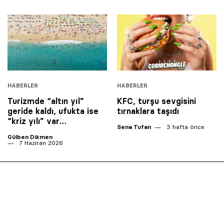
HABERLER
HABERLER
Turizmde “altın yıl”
KFC, turşu sevgisini
geride kaldı, ufukta ise
tırnaklara taşıdı
“kriz yılı” var…
Sena Tufan
3 hafta önce
Gülben Dikmen
7 Haziran 2026