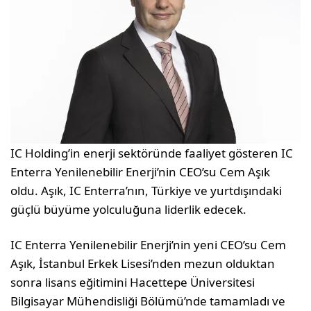
IC Holding’in enerji sektöründe faaliyet gösteren IC
Enterra Yenilenebilir Enerji’nin CEO’su Cem Aşık
oldu. Aşık, IC Enterra’nın, Türkiye ve yurtdışındaki
güçlü büyüme yolculuğuna liderlik edecek.
IC Enterra Yenilenebilir Enerji’nin yeni CEO’su Cem
Aşık, İstanbul Erkek Lisesi’nden mezun olduktan
sonra lisans eğitimini Hacettepe Üniversitesi
Bilgisayar Mühendisliği Bölümü’nde tamamladı ve