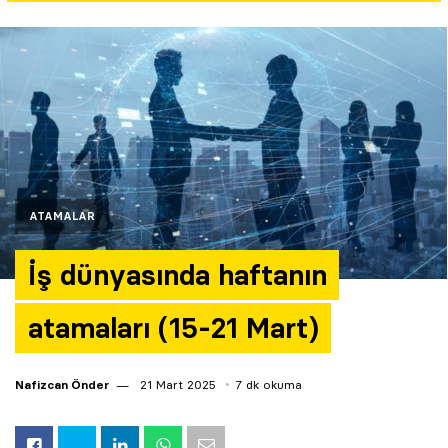
Yazarlar
Araştırma
ATAMALAR
İş dünyasında haftanın
atamaları (15-21 Mart)
Nafizcan Önder
21 Mart 2025
7 dk okuma