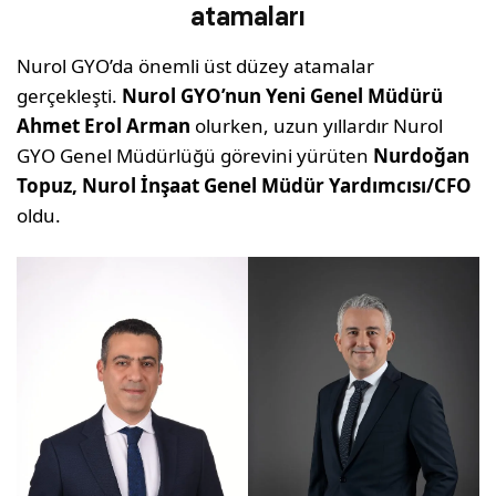
atamaları
Nurol GYO’da önemli üst düzey atamalar
gerçekleşti.
Nurol GYO’nun Yeni Genel Müdürü
Ahmet Erol Arman
olurken, uzun yıllardır Nurol
GYO Genel Müdürlüğü görevini yürüten
Nurdoğan
Topuz, Nurol İnşaat Genel Müdür Yardımcısı/CFO
oldu.