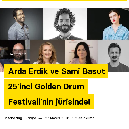
Yazarlar
Araştırma
HABERLER
Arda Erdik ve Sami Basut
25’inci Golden Drum
Festivali’nin jürisinde!
Marketing Türkiye
27 Mayıs 2018
2 dk okuma