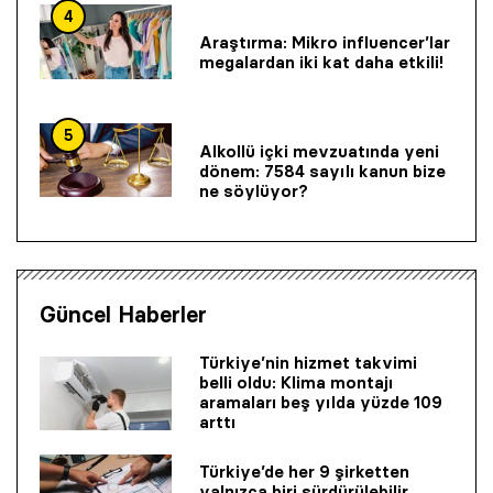
4
Araştırma: Mikro influencer’lar
megalardan iki kat daha etkili!
5
Alkollü içki mevzuatında yeni
dönem: 7584 sayılı kanun bize
ne söylüyor?
Güncel Haberler
Türkiye’nin hizmet takvimi
belli oldu: Klima montajı
aramaları beş yılda yüzde 109
arttı
Türkiye’de her 9 şirketten
yalnızca biri sürdürülebilir