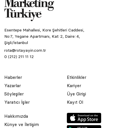
Esentepe Mahallesi, Kore Şehitleri Caddesi,
No:7, Yegane Apartmanı, Kat: 2, Daire: 4,
Şişli/İstanbul
rota@rotayayin.com.tr
0 (212) 211 11 12
Haberler
Etkinlikler
Yazarlar
Kariyer
Söyleşiler
Üye Girişi
Yaratıcı İşler
Kayıt Ol
Hakkımızda
Künye ve İletişim