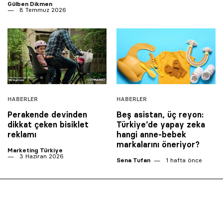
Gülben Dikmen
8 Temmuz 2026
HABERLER
HABERLER
Perakende devinden
Beş asistan, üç reyon:
dikkat çeken bisiklet
Türkiye’de yapay zeka
reklamı
hangi anne-bebek
markalarını öneriyor?
Marketing Türkiye
3 Haziran 2026
Sena Tufan
1 hafta önce