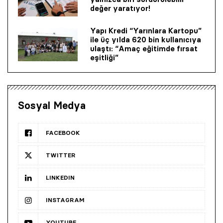
değer yaratıyor!
Yapı Kredi “Yarınlara Kartopu”
ile üç yılda 620 bin kullanıcıya
ulaştı: “Amaç eğitimde fırsat
eşitliği”
Sosyal Medya
FACEBOOK
TWITTER
LINKEDIN
INSTAGRAM
YOUTUBE