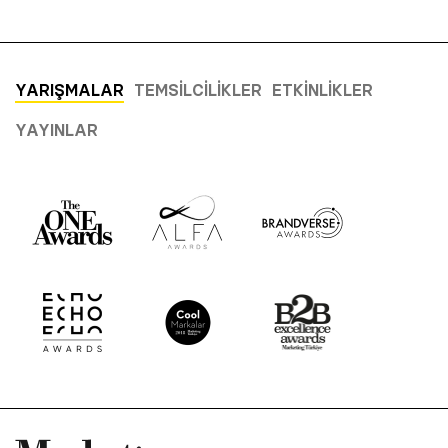
YARIŞMALAR
TEMSILCILIKLER
ETKINLIKLER
YAYINLAR