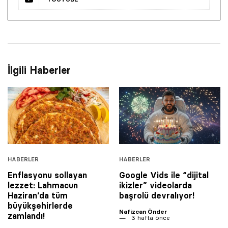
İlgili Haberler
HABERLER
HABERLER
Enflasyonu sollayan
Google Vids ile “dijital
lezzet: Lahmacun
ikizler” videolarda
Haziran’da tüm
başrolü devralıyor!
büyükşehirlerde
Nafizcan Önder
zamlandı!
3 hafta önce