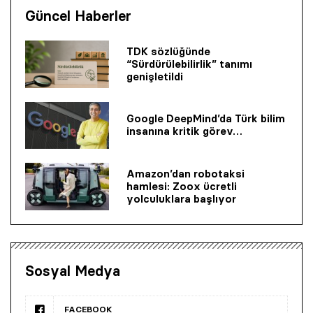
Güncel Haberler
TDK sözlüğünde
“Sürdürülebilirlik” tanımı
genişletildi
Google DeepMind’da Türk bilim
insanına kritik görev…
Amazon’dan robotaksi
hamlesi: Zoox ücretli
yolculuklara başlıyor
Sosyal Medya
FACEBOOK