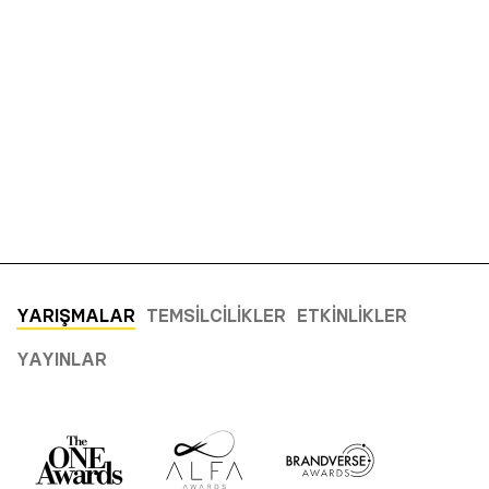
YARIŞMALAR
TEMSILCILIKLER
ETKINLIKLER
YAYINLAR