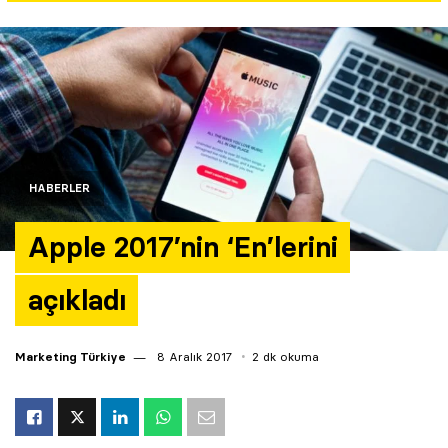
Yazarlar
Araştırma
HABERLER
Apple 2017’nin ‘En’lerini
açıkladı
Marketing Türkiye
8 Aralık 2017
2 dk okuma