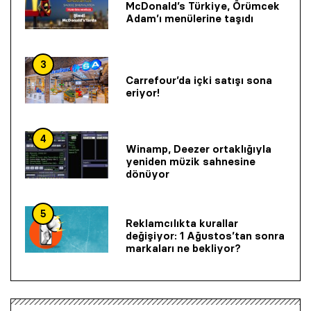
McDonald’s Türkiye, Örümcek
Adam’ı menülerine taşıdı
3
Carrefour’da içki satışı sona
eriyor!
4
Winamp, Deezer ortaklığıyla
yeniden müzik sahnesine
dönüyor
5
Reklamcılıkta kurallar
değişiyor: 1 Ağustos’tan sonra
markaları ne bekliyor?