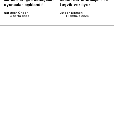
oyuncular açıklandı!
teşvik veriliyor
Nafizcan Önder
Gülben Dikmen
3 hafta önce
1 Temmuz 2026