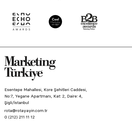
Esentepe Mahallesi, Kore Şehitleri Caddesi,
No:7, Yegane Apartmanı, Kat: 2, Daire: 4,
Şişli/İstanbul
rota@rotayayin.com.tr
0 (212) 211 11 12