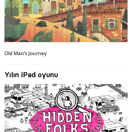
Old Man’s Journey
Yılın iPad oyunu