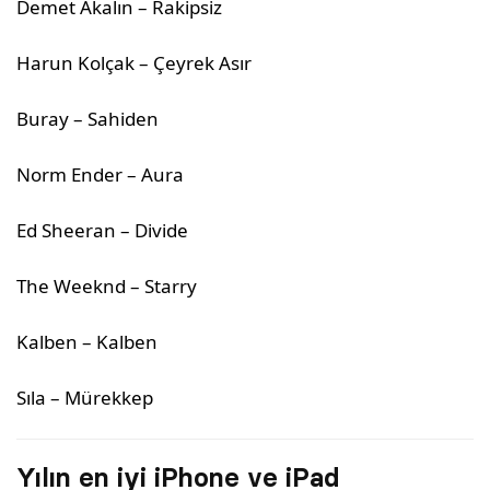
Demet Akalın – Rakipsiz
Harun Kolçak – Çeyrek Asır
Buray – Sahiden
Norm Ender – Aura
Ed Sheeran – Divide
The Weeknd – Starry
Kalben – Kalben
Sıla – Mürekkep
Yılın en iyi iPhone ve iPad