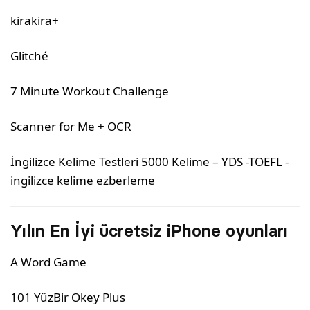
kirakira+
Glitché
7 Minute Workout Challenge
Scanner for Me + OCR
İngilizce Kelime Testleri 5000 Kelime – YDS -TOEFL -
ingilizce kelime ezberleme
Yılın En İyi ücretsiz iPhone oyunları
A Word Game
101 YüzBir Okey Plus