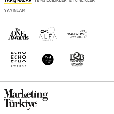
YARIŞMALAR
TEMSILCILIKLER
ETKINLIKLER
YAYINLAR