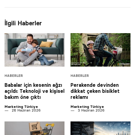
İlgili Haberler
HABERLER
HABERLER
Babalar için kesenin ağzı
Perakende devinden
açıldı: Teknoloji ve kişisel
dikkat çeken bisiklet
bakım öne çıktı
reklamı
Marketing Türkiye
Marketing Türkiye
28 Haziran 2026
3 Haziran 2026