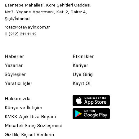
Esentepe Mahallesi, Kore Şehitleri Caddesi,
No:7, Yegane Apartmanı, Kat: 2, Daire: 4,
Şişli/İstanbul
rota@rotayayin.com.tr
0 (212) 211 11 12
Haberler
Etkinlikler
Yazarlar
Kariyer
Söyleşiler
Üye Girişi
Yaratıcı İşler
Kayıt Ol
Hakkımızda
Künye ve İletişim
KVKK Açık Rıza Beyanı
Mesafeli Satış Sözleşmesi
Gizlilik, Kişisel Verilerin