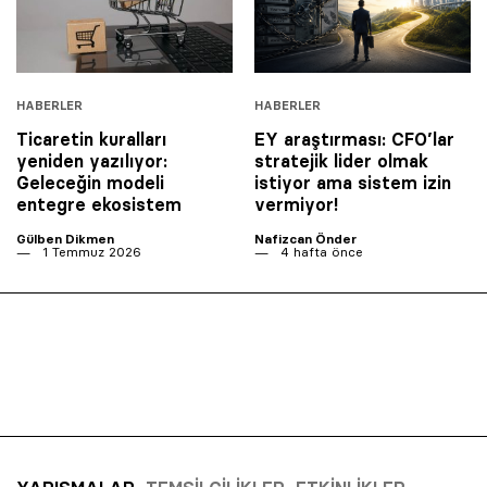
HABERLER
HABERLER
Ticaretin kuralları
EY araştırması: CFO’lar
yeniden yazılıyor:
stratejik lider olmak
Geleceğin modeli
istiyor ama sistem izin
entegre ekosistem
vermiyor!
Gülben Dikmen
Nafizcan Önder
1 Temmuz 2026
4 hafta önce