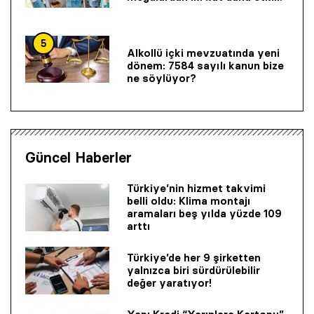
5
Alkollü içki mevzuatında yeni
dönem: 7584 sayılı kanun bize
ne söylüyor?
Güncel Haberler
Türkiye’nin hizmet takvimi
belli oldu: Klima montajı
aramaları beş yılda yüzde 109
arttı
Türkiye’de her 9 şirketten
yalnızca biri sürdürülebilir
değer yaratıyor!