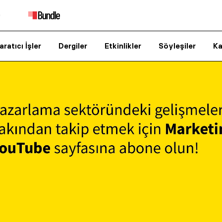
aratıcı İşler
Dergiler
Etkinlikler
Söyleşiler
Ka