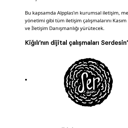
Bu kapsamda Alpplas’ın kurumsal iletişim, medy
yönetimi gibi tüm iletişim çalışmalarını Kası
ve İletişim Danışmanlığı yürütecek.
Kiğılı’nın dijital çalışmaları Serdes