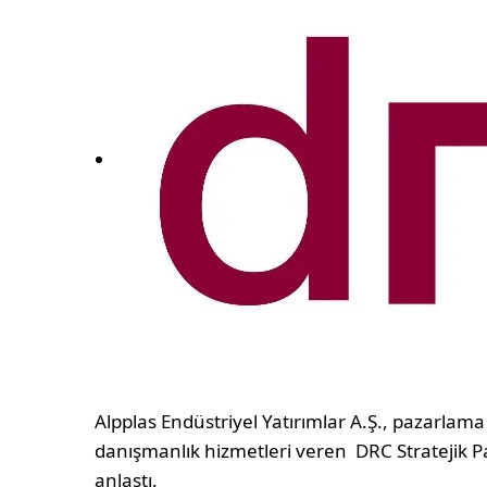
Alpplas Endüstriyel Yatırımlar A.Ş., pazarlama 
danışmanlık hizmetleri veren DRC Stratejik Pa
anlaştı.