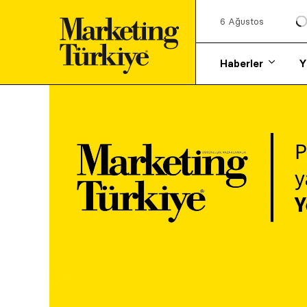
6 Ağustos
Haberler
Y