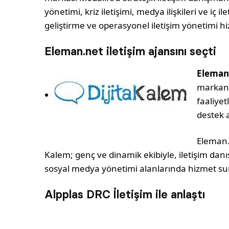
yönetimi, kriz iletişimi, medya ilişkileri ve iç 
geliştirme ve operasyonel iletişim yönetimi h
Eleman.net iletişim ajansını seçti
Eleman
markanı
faaliyet
destek 
Eleman.n
Kalem; genç ve dinamik ekibiyle, iletişim danış
sosyal medya yönetimi alanlarında hizmet su
Alpplas DRC İletişim ile anlaştı