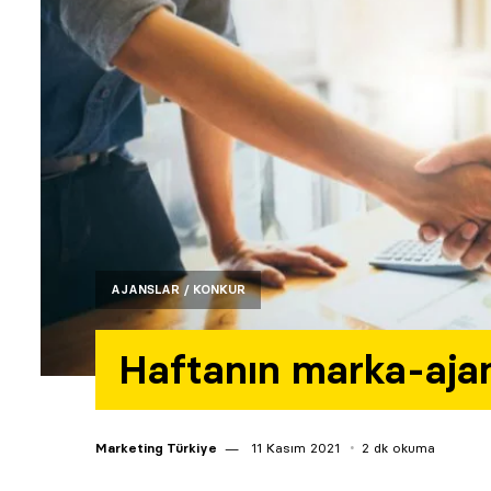
AJANSLAR / KONKUR
Haftanın marka-ajans 
Marketing Türkiye
11 Kasım 2021
2 dk okuma