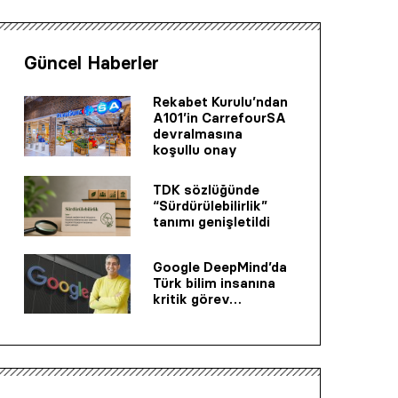
Güncel Haberler
Rekabet Kurulu’ndan
A101’in CarrefourSA
devralmasına
koşullu onay
TDK sözlüğünde
“Sürdürülebilirlik”
tanımı genişletildi
Google DeepMind’da
Türk bilim insanına
kritik görev…