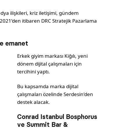
a ilişkileri, kriz iletişimi, gündem
m 2021’den itibaren DRC Stratejik Pazarlama
in’e emanet
Erkek giyim markası Kiğılı, yeni
dönem dijital çalışmaları için
tercihini yaptı.
Bu kapsamda marka dijital
çalışmaları özelinde Serdesin’den
destek alacak.
Conrad Istanbul Bosphorus
ve Summit Bar &