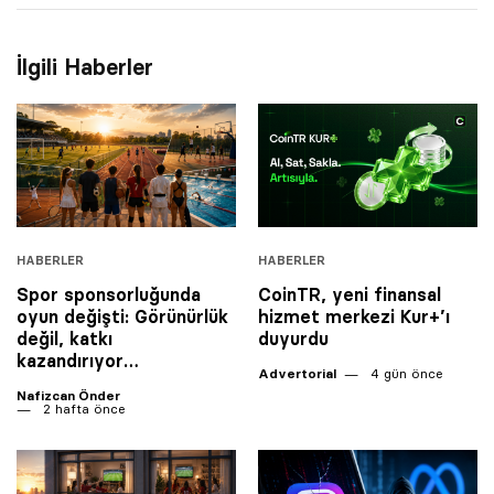
İlgili Haberler
HABERLER
HABERLER
Spor sponsorluğunda
CoinTR, yeni finansal
oyun değişti: Görünürlük
hizmet merkezi Kur+’ı
değil, katkı
duyurdu
kazandırıyor…
Advertorial
4 gün önce
Nafizcan Önder
2 hafta önce