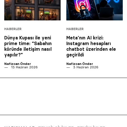
HABERLER
HABERLER
Dünya Kupası ile yeni
Meta’nın AI krizi:
prime time: “Sabahın
Instagram hesapları
köründe iletişim nasıl
chatbot üzerinden ele
yapılır?”
geçirildi
Nafizcan Önder
Nafizcan Önder
13 Haziran 2026
3 Haziran 2026