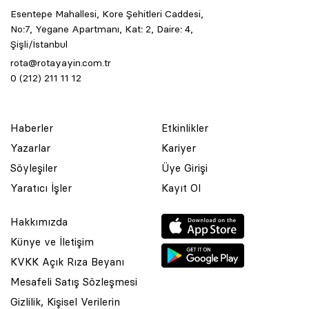
Esentepe Mahallesi, Kore Şehitleri Caddesi,
No:7, Yegane Apartmanı, Kat: 2, Daire: 4,
Şişli/İstanbul
rota@rotayayin.com.tr
0 (212) 211 11 12
Haberler
Etkinlikler
Yazarlar
Kariyer
Söyleşiler
Üye Girişi
Yaratıcı İşler
Kayıt Ol
Hakkımızda
Künye ve İletişim
KVKK Açık Rıza Beyanı
Mesafeli Satış Sözleşmesi
Gizlilik, Kişisel Verilerin