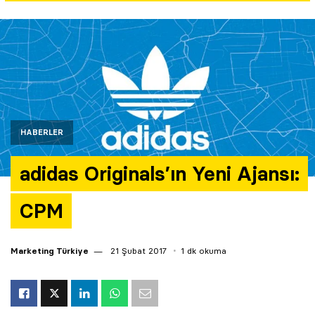
Yazarlar
Araştırma
HABERLER
adidas Originals’ın Yeni Ajansı:
CPM
Marketing Türkiye
21 Şubat 2017
1 dk okuma