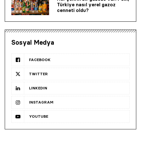
Türkiye nasıl yerel gazoz
cenneti oldu?
Sosyal Medya
FACEBOOK
TWITTER
LINKEDIN
INSTAGRAM
YOUTUBE