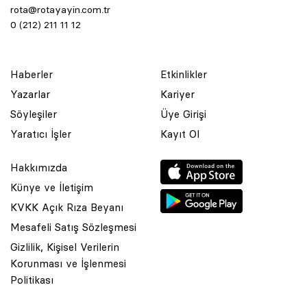
rota@rotayayin.com.tr
0 (212) 211 11 12
Haberler
Etkinlikler
Yazarlar
Kariyer
Söyleşiler
Üye Girişi
Yaratıcı İşler
Kayıt Ol
Hakkımızda
Künye ve İletişim
KVKK Açık Rıza Beyanı
Mesafeli Satış Sözleşmesi
Gizlilik, Kişisel Verilerin
Korunması ve İşlenmesi
© 2001 Rota Yayın Yapım Tanıtım Tic. Ltd. Şti. Bu Sitede Bulunan
Politikası
Yazı Ve Çizimlerin Her Hakkı Saklıdır.