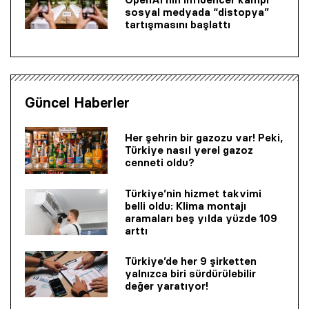
sosyal medyada “distopya”
tartışmasını başlattı
Güncel Haberler
Her şehrin bir gazozu var! Peki,
Türkiye nasıl yerel gazoz
cenneti oldu?
Türkiye’nin hizmet takvimi
belli oldu: Klima montajı
aramaları beş yılda yüzde 109
arttı
Türkiye’de her 9 şirketten
yalnızca biri sürdürülebilir
değer yaratıyor!