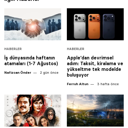
HABERLER
HABERLER
İş dünyasında haftanın
Apple’dan devrimsel
atamaları (1-7 Ağustos)
adım: Taksit, kiralama ve
yükseltme tek modelde
Nafizcan Önder
2 gün önce
buluşuyor
Ferruh Altun
3 hafta önce