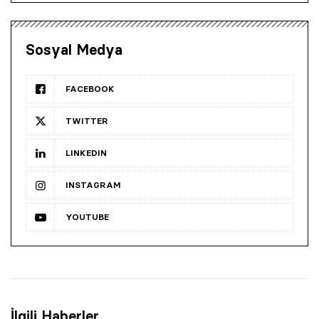
Sosyal Medya
FACEBOOK
TWITTER
LINKEDIN
INSTAGRAM
YOUTUBE
İlgili Haberler