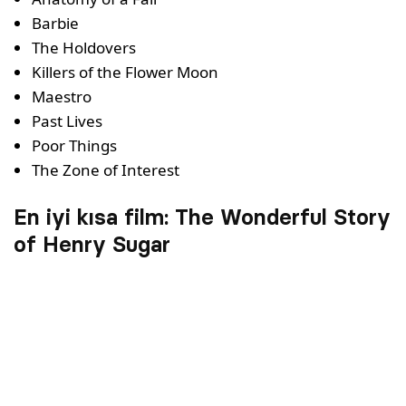
Barbie
The Holdovers
Killers of the Flower Moon
Maestro
Past Lives
Poor Things
The Zone of Interest
En iyi kısa film: The Wonderful Story
of Henry Sugar