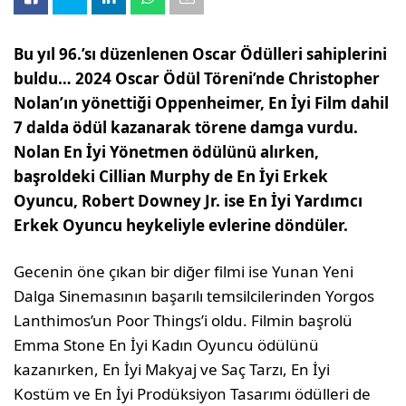
Bu yıl 96.’sı düzenlenen Oscar Ödülleri sahiplerini
buldu… 2024 Oscar Ödül Töreni’nde Christopher
Nolan’ın yönettiği Oppenheimer, En İyi Film dahil
7 dalda ödül kazanarak törene damga vurdu.
Nolan En İyi Yönetmen ödülünü alırken,
başroldeki Cillian Murphy de En İyi Erkek
Oyuncu, Robert Downey Jr. ise En İyi Yardımcı
Erkek Oyuncu heykeliyle evlerine döndüler.
Gecenin öne çıkan bir diğer filmi ise Yunan Yeni
Dalga Sinemasının başarılı temsilcilerinden Yorgos
Lanthimos’un Poor Things’i oldu. Filmin başrolü
Emma Stone En İyi Kadın Oyuncu ödülünü
kazanırken, En İyi Makyaj ve Saç Tarzı, En İyi
Kostüm ve En İyi Prodüksiyon Tasarımı ödülleri de