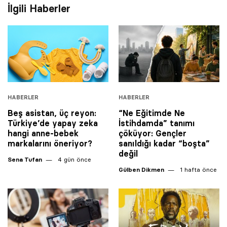
İlgili Haberler
HABERLER
HABERLER
Beş asistan, üç reyon:
“Ne Eğitimde Ne
Türkiye’de yapay zeka
İstihdamda” tanımı
hangi anne-bebek
çöküyor: Gençler
markalarını öneriyor?
sanıldığı kadar “boşta”
değil
Sena Tufan
4 gün önce
Gülben Dikmen
1 hafta önce