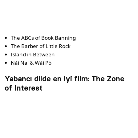
The ABCs of Book Banning
The Barber of Little Rock
Island in Between
Nǎi Nai & Wài Pó
Yabancı dilde en iyi film: The Zone
of Interest