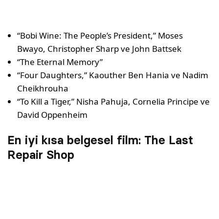
“Bobi Wine: The People’s President,” Moses
Bwayo, Christopher Sharp ve John Battsek
“The Eternal Memory”
“Four Daughters,” Kaouther Ben Hania ve Nadim
Cheikhrouha
“To Kill a Tiger,” Nisha Pahuja, Cornelia Principe ve
David Oppenheim
En iyi kısa belgesel film: The Last
Repair Shop