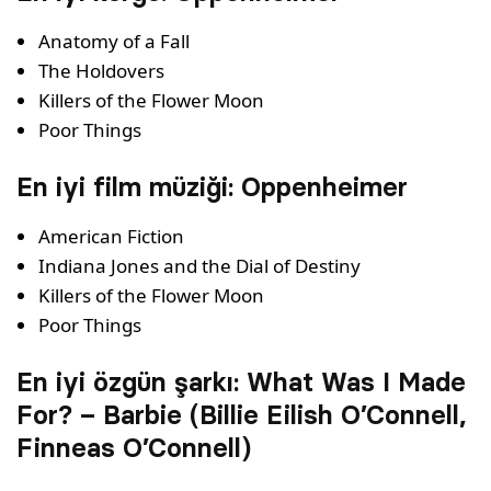
Anatomy of a Fall
The Holdovers
Killers of the Flower Moon
Poor Things
En iyi film müziği​: Oppenheimer
American Fiction
Indiana Jones and the Dial of Destiny
Killers of the Flower Moon
Poor Things
En iyi özgün şarkı: What Was I Made
For? – Barbie (Billie Eilish O’Connell,
Finneas O’Connell)