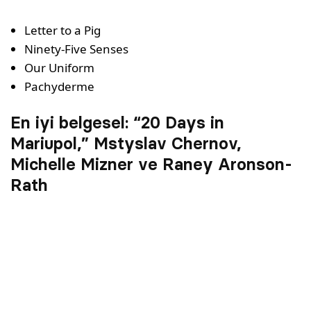
Letter to a Pig
Ninety-Five Senses
Our Uniform
Pachyderme
En iyi belgesel: “20 Days in
Mariupol,” Mstyslav Chernov,
Michelle Mizner ve Raney Aronson-
Rath