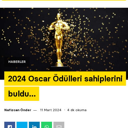
Yazarlar
Araştırma
HABERLER
2024 Oscar Ödülleri sahiplerini
buldu…
Nafizcan Önder
11 Mart 2024
4 dk okuma