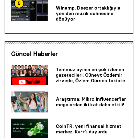
5
Winamp, Deezer ortaklığıyla
yeniden müzik sahnesine
dönüyor
Güncel Haberler
Temmuz ayının en çok izlenen
gazetecileri: Cüneyt Özdemir
zirvede, Özlem Gürses takipte
Araştırma: Mikro influencer’lar
megalardan iki kat daha etkili!
CoinTR, yeni finansal hizmet
merkezi Kur+’ı duyurdu