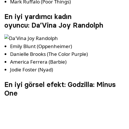
Mark Ruffalo (Poor Things)
En iyi yardımcı kadın
oyuncu: Da’Vina Joy Randolph
Emily Blunt (Oppenheimer)
Danielle Brooks (The Color Purple)
America Ferrera (Barbie)
Jodie Foster (Nyad)
En iyi görsel efekt: Godzilla: Minus
One