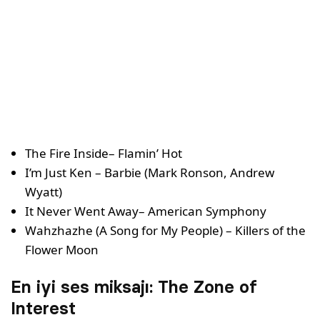
The Fire Inside– Flamin’ Hot
I’m Just Ken – Barbie (Mark Ronson, Andrew
Wyatt)
It Never Went Away– American Symphony
Wahzhazhe (A Song for My People) – Killers of the
Flower Moon
En iyi ses miksajı: The Zone of
Interest