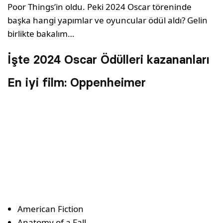
Poor Things’in oldu. Peki 2024 Oscar töreninde
başka hangi yapımlar ve oyuncular ödül aldı? Gelin
birlikte bakalım…
İşte 2024 Oscar Ödülleri kazananları
En iyi film: Oppenheimer
American Fiction
Anatomy of a Fall