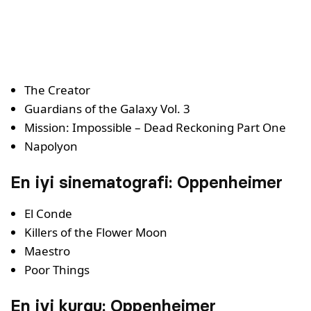
The Creator
Guardians of the Galaxy Vol. 3
Mission: Impossible – Dead Reckoning Part One
Napolyon
En iyi sinematografi: Oppenheimer
El Conde
Killers of the Flower Moon
Maestro
Poor Things
En iyi kurgu: Oppenheimer