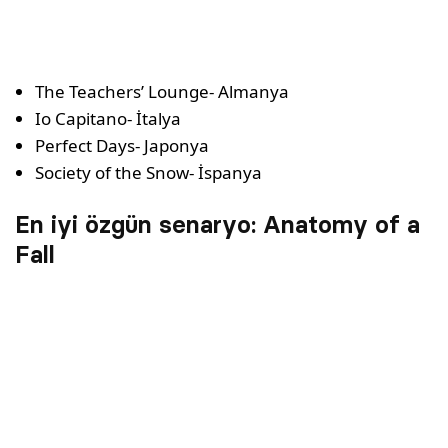
The Teachers’ Lounge- Almanya
Io Capitano- İtalya
Perfect Days- Japonya
Society of the Snow- İspanya
En iyi özgün senaryo: Anatomy of a
Fall