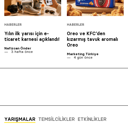
HABERLER
HABERLER
Yılın ilk yarısı için e-
Oreo ve KFC’den
ticaret karnesi açıklandı!
kızarmış tavuk aromalı
Oreo
Nafizcan Önder
3 hafta önce
Marketing Türkiye
4 gün önce
YARIŞMALAR
TEMSILCILIKLER
ETKINLIKLER