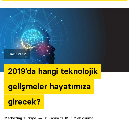
Yazarlar
Araştırma
HABERLER
2019’da hangi teknolojik
gelişmeler hayatımıza
girecek?
Marketing Türkiye
8 Kasım 2018
2 dk okuma