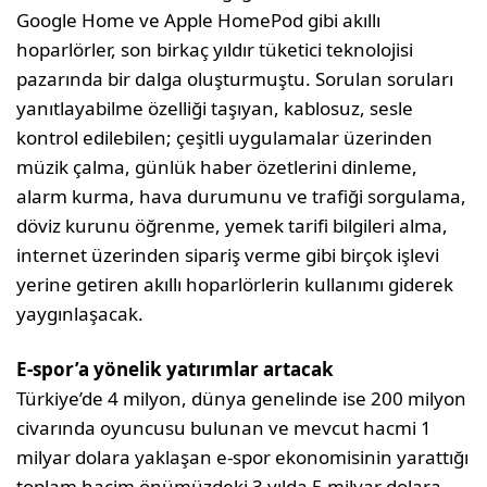
Google Home ve Apple HomePod gibi akıllı
hoparlörler, son birkaç yıldır tüketici teknolojisi
pazarında bir dalga oluşturmuştu. Sorulan soruları
yanıtlayabilme özelliği taşıyan, kablosuz, sesle
kontrol edilebilen; çeşitli uygulamalar üzerinden
müzik çalma, günlük haber özetlerini dinleme,
alarm kurma, hava durumunu ve trafiği sorgulama,
döviz kurunu öğrenme, yemek tarifi bilgileri alma,
internet üzerinden sipariş verme gibi birçok işlevi
yerine getiren akıllı hoparlörlerin kullanımı giderek
yaygınlaşacak.
E-spor’a yönelik yatırımlar artacak
Türkiye’de 4 milyon, dünya genelinde ise 200 milyon
civarında oyuncusu bulunan ve mevcut hacmi 1
milyar dolara yaklaşan e-spor ekonomisinin yarattığı
toplam hacim önümüzdeki 3 yılda 5 milyar dolara