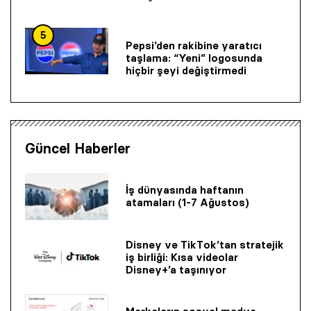
5
Pepsi’den rakibine yaratıcı
taşlama: “Yeni” logosunda
hiçbir şeyi değiştirmedi
Güncel Haberler
İş dünyasında haftanın
atamaları (1-7 Ağustos)
Disney ve TikTok’tan stratejik
iş birliği: Kısa videolar
Disney+’a taşınıyor