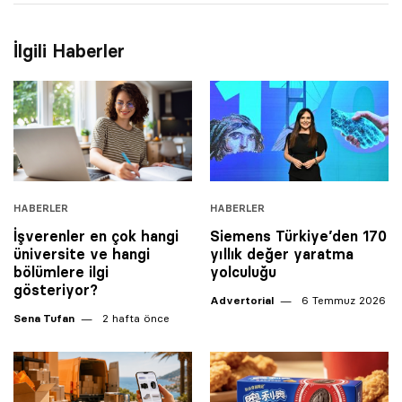
İlgili Haberler
HABERLER
HABERLER
İşverenler en çok hangi
Siemens Türkiye’den 170
üniversite ve hangi
yıllık değer yaratma
bölümlere ilgi
yolculuğu
gösteriyor?
Advertorial
6 Temmuz 2026
Sena Tufan
2 hafta önce