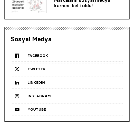
Markaların sosyal medya
karnesi belli oldu!
Sosyal Medya
FACEBOOK
TWITTER
LINKEDIN
INSTAGRAM
YOUTUBE