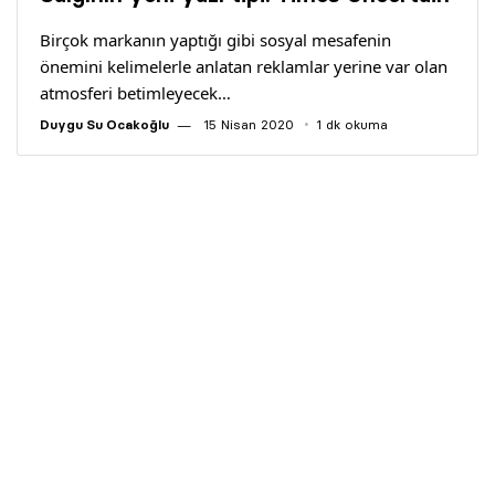
Yazarlar
Birçok markanın yaptığı gibi sosyal mesafenin
önemini kelimelerle anlatan reklamlar yerine var olan
Araştırma
atmosferi betimleyecek…
Duygu Su Ocakoğlu
15 Nisan 2020
1 dk okuma