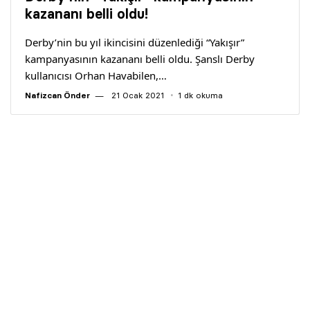
Yazarlar
kazananı belli oldu!
Derby’nin bu yıl ikincisini düzenlediği “Yakışır”
Araştırma
kampanyasının kazananı belli oldu. Şanslı Derby
kullanıcısı Orhan Havabilen,…
Nafizcan Önder
21 Ocak 2021
1 dk okuma