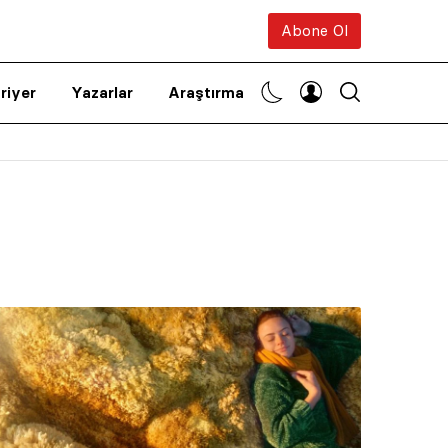
Abone Ol
riyer
Yazarlar
Araştırma