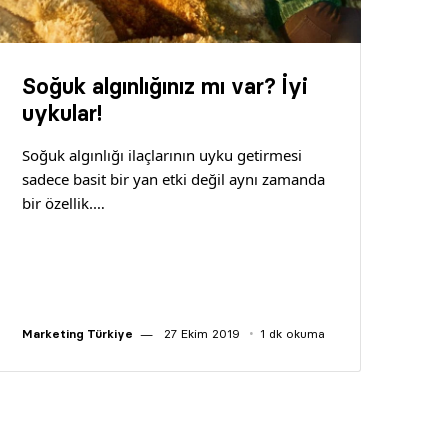
Soğuk algınlığınız mı var? İyi
uykular!
Soğuk algınlığı ilaçlarının uyku getirmesi
sadece basit bir yan etki değil aynı zamanda
bir özellik.…
Marketing Türkiye
27 Ekim 2019
1 dk okuma