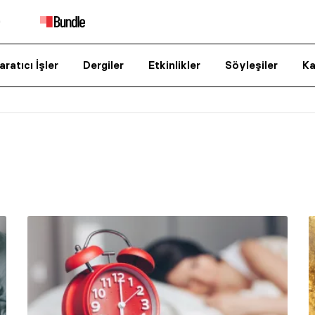
aratıcı İşler
Dergiler
Etkinlikler
Söyleşiler
Ka