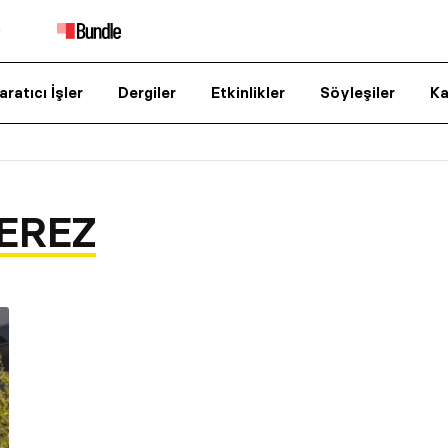
aratıcı İşler
Dergiler
Etkinlikler
Söyleşiler
Ka
EREZ