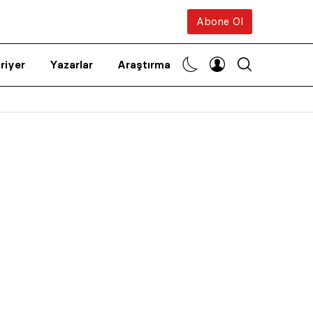
Abone Ol
riyer
Yazarlar
Araştırma