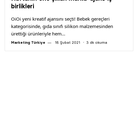
Yazarlar
birlikleri
OiOi yeni kreatif ajansını seçti! Bebek gereçleri
Araştırma
kategorisinde, gıda sınıfı silikon malzemesinden
ürettiği ürünleriyle hem…
Marketing Türkiye
18 Şubat 2021
3 dk okuma