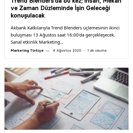
Trend Blenders’da bu kez; İnsan, Mekan
ve Zaman Düzleminde İşin Geleceği
konuşulacak
Akbank Katkılarıyla Trend Blenders üçlemesinin ikinci
buluşması 13 Ağustos saat 16:00’da gerçekleşecek.
Sanal etkinlik Marketing…
Marketing Türkiye
4 Ağustos 2020
1 dk okuma