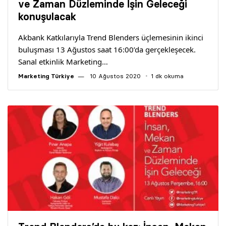
ve Zaman Düzleminde İşin Geleceği
konuşulacak
Akbank Katkılarıyla Trend Blenders üçlemesinin ikinci
buluşması 13 Ağustos saat 16:00’da gerçekleşecek.
Sanal etkinlik Marketing…
Marketing Türkiye
10 Ağustos 2020
1 dk okuma