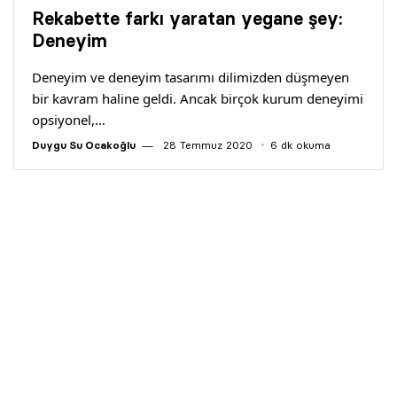
Rekabette farkı yaratan yegane şey:
Deneyim
Deneyim ve deneyim tasarımı dilimizden düşmeyen
bir kavram haline geldi. Ancak birçok kurum deneyimi
opsiyonel,…
Duygu Su Ocakoğlu
28 Temmuz 2020
6 dk okuma