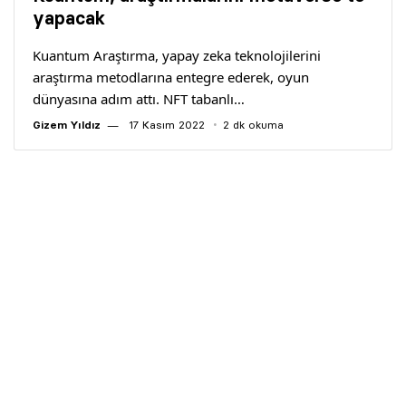
Yazarlar
yapacak
Kuantum Araştırma, yapay zeka teknolojilerini
Araştırma
araştırma metodlarına entegre ederek, oyun
dünyasına adım attı. NFT tabanlı…
Gizem Yıldız
17 Kasım 2022
2 dk okuma