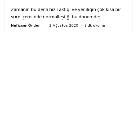
Zamanın bu denli hızlı aktığı ve yeniliğin çok kısa bir
süre içerisinde normalleştiği bu dönemde;…
Nafizcan Önder
2 Ağustos 2020
2 dk okuma