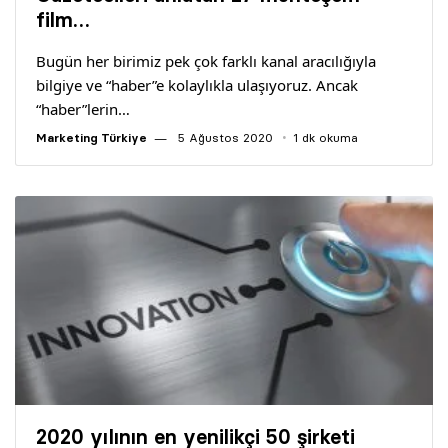
Yazarlar
film…
Bugün her birimiz pek çok farklı kanal aracılığıyla
Araştırma
bilgiye ve “haber”e kolaylıkla ulaşıyoruz. Ancak
“haber”lerin…
Marketing Türkiye
5 Ağustos 2020
1 dk okuma
2020 yılının en yenilikçi 50 şirketi