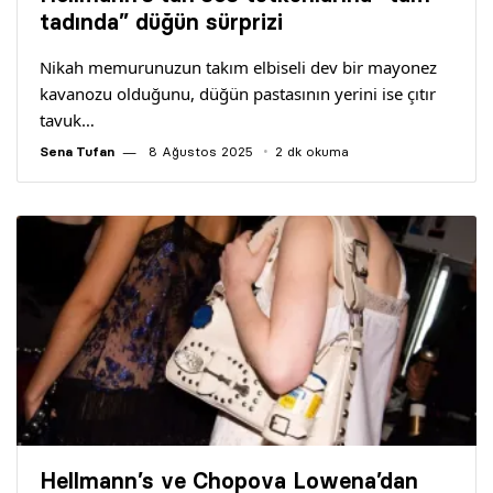
Yazarlar
tadında” düğün sürprizi
Nikah memurunuzun takım elbiseli dev bir mayonez
Araştırma
kavanozu olduğunu, düğün pastasının yerini ise çıtır
tavuk…
Sena Tufan
8 Ağustos 2025
2 dk okuma
Hellmann’s ve Chopova Lowena’dan