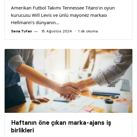
Amerikan Futbol Takımı Tennessee Titans‘ın oyun
kurucusu Will Levis ve ünlü mayonez markası
Hellmann’s dünyanın…
Sena Tufan
15 Ağustos 2024
1 dk okuma
Haftanın öne çıkan marka-ajans iş
birlikleri