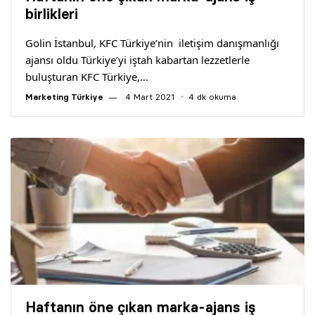
Yazarlar
birlikleri
Golin İstanbul, KFC Türkiye’nin iletişim danışmanlığı
Araştırma
ajansı oldu Türkiye’yi iştah kabartan lezzetlerle
buluşturan KFC Türkiye,…
Marketing Türkiye
4 Mart 2021
4 dk okuma
Haftanın öne çıkan marka-ajans iş