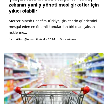
Yazarlar
zekanın yanlış yönetilmesi şirketler için
yıkıcı olabilir”
Araştırma
Mercer Marsh Benefits Türkiye, şirketlerin gündemini
meşgul eden en önemli konulardan biri olan çalışan
risklerine…
İrem Alimoğlu
8 Aralık 2024
3 dk okuma