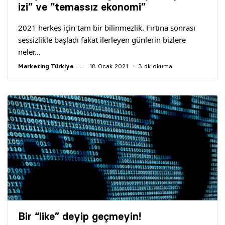
izi” ve “temassız ekonomi”
2021 herkes için tam bir bilinmezlik. Fırtına sonrası
sessizlikle başladı fakat ilerleyen günlerin bizlere
neler…
Marketing Türkiye
18 Ocak 2021
3 dk okuma
Bir “like” deyip geçmeyin!