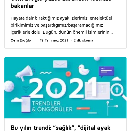
Yazarlar
bakanlar
Hayata dair bıraktığımız ayak izlerimiz, entelektüel
Araştırma
birikimimiz ve başardığımız/başaramadığımız
içeriklerle dolu. Bugün, dünün önemli isimlerinin…
Cem Eroğlu
19 Temmuz 2021
2 dk okuma
Bu yılın trendi: “sağlık”, “dijital ayak