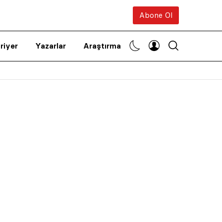
Abone Ol
riyer
Yazarlar
Araştırma