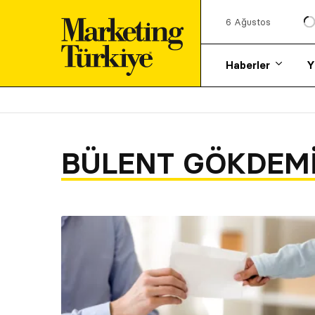
6 Ağustos
Haberler
Y
BÜLENT GÖKDEM