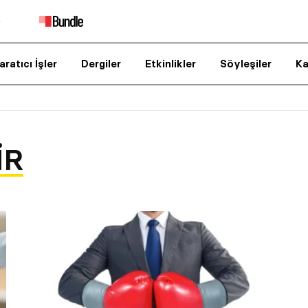
aratıcı İşler
Dergiler
Etkinlikler
Söyleşiler
Ka
IR