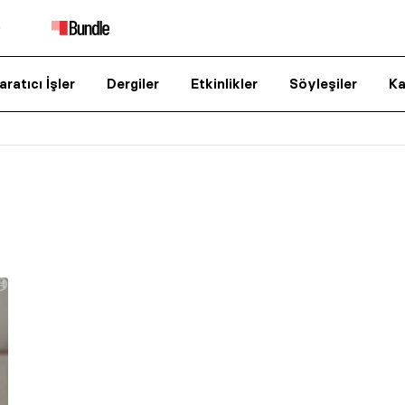
aratıcı İşler
Dergiler
Etkinlikler
Söyleşiler
Ka