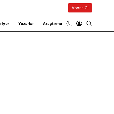
Abone Ol
riyer
Yazarlar
Araştırma