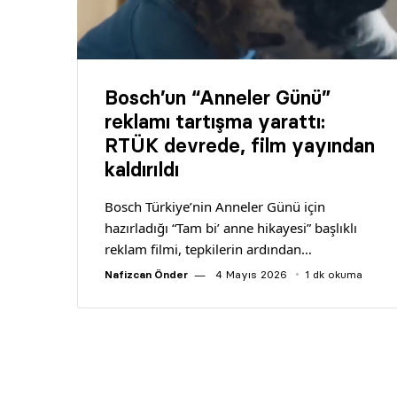
Bosch’un “Anneler Günü”
reklamı tartışma yarattı:
RTÜK devrede, film yayından
kaldırıldı
Bosch Türkiye’nin Anneler Günü için
hazırladığı “Tam bi’ anne hikayesi” başlıklı
reklam filmi, tepkilerin ardından…
Nafizcan Önder
4 Mayıs 2026
1 dk okuma