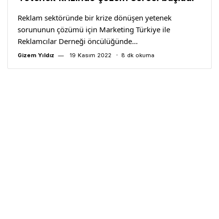
Yazarlar
Reklam sektöründe bir krize dönüşen yetenek
sorununun çözümü için Marketing Türkiye ile
Araştırma
Reklamcılar Derneği öncülüğünde…
Gizem Yıldız
19 Kasım 2022
8 dk okuma