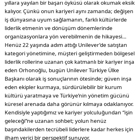
yıllara yayılan bir başarı öyküsü olarak okumak eksik
kalıyor. Çünkü onun kariyeri aynı zamanda; değişen
iş dünyasına uyum sağlamanın, farklı kültürlerde
liderlik etmenin ve dönüşüm dönemlerinde
organizasyonlara yön verebilmenin de hikayesi…
Henüz 22 yaşında adım attığı Unilever’de satıştan
kategori yönetimine, müşteri geliştirmeden bölgesel
liderlik rollerine uzanan çok katmanlı bir kariyer inşa
eden Orhonoğlu, bugün Unilever Türkiye Ülke
Başkanı olarak iş sonuçlarının ötesinde; güven inşa
eden ekipler kurmaya, sürdürülebilir bir kurum
kültürü yaratmaya ve Türkiye’nin yönetim gücünü
küresel arenada daha görünür kılmaya odaklanıyor.
Kendisiyle yaptığımız ve kariyer yolculuğundan “işin
geleceği”ne uzanan sohbet; yolun henüz
başındakilerden tecrübeli liderlere kadar herkes için
ilham verici bir perspektif sunuyor.