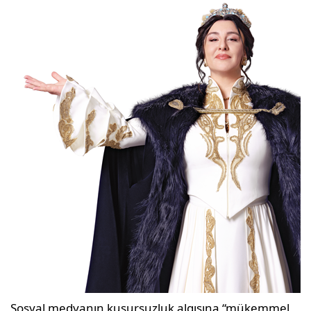
Sosyal medyanın kusursuzluk algısına “mükemmel