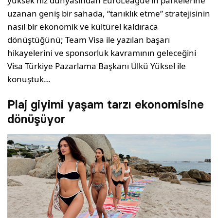
yüksek hız dünyasından EuroLeague’in parkelerine
uzanan geniş bir sahada, “tanıklık etme” stratejisinin
nasıl bir ekonomik ve kültürel kaldıraca
dönüştüğünü; Team Visa ile yazılan başarı
hikayelerini ve sponsorluk kavramının geleceğini
Visa Türkiye Pazarlama Başkanı Ülkü Yüksel ile
konuştuk…
Plaj giyimi yaşam tarzı ekonomisine
dönüşüyor