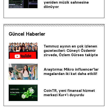
yeniden müzik sahnesine
dönüyor
Güncel Haberler
Temmuz ayının en çok izlenen
gazetecileri: Cüneyt Özdemir
zirvede, Özlem Gürses takipte
Araştırma: Mikro influencer’lar
megalardan iki kat daha etkili!
CoinTR, yeni finansal hizmet
merkezi Kur+’ı duyurdu