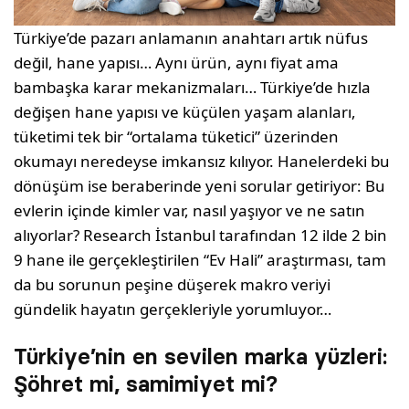
Türkiye’de pazarı anlamanın anahtarı artık nüfus
değil, hane yapısı… Aynı ürün, aynı fiyat ama
bambaşka karar mekanizmaları… Türkiye’de hızla
değişen hane yapısı ve küçülen yaşam alanları,
tüketimi tek bir “ortalama tüketici” üzerinden
okumayı neredeyse imkansız kılıyor. Hanelerdeki bu
dönüşüm ise beraberinde yeni sorular getiriyor: Bu
evlerin içinde kimler var, nasıl yaşıyor ve ne satın
alıyorlar? Research İstanbul tarafından 12 ilde 2 bin
9 hane ile gerçekleştirilen “Ev Hali” araştırması, tam
da bu sorunun peşine düşerek makro veriyi
gündelik hayatın gerçekleriyle yorumluyor…
Türkiye’nin en sevilen marka yüzleri:
Şöhret mi, samimiyet mi?