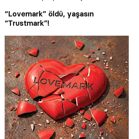
“Lovemark” öldü, yaşasın
“Trustmark”!