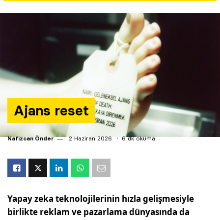
Yazarlar
Araştırma
Ajans reset
Nafizcan Önder
2 Haziran 2026
6 dk okuma
Yapay zeka teknolojilerinin hızla gelişmesiyle
birlikte reklam ve pazarlama dünyasında da