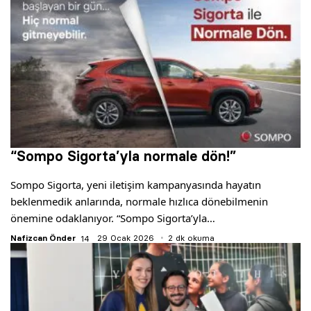
“Sompo Sigorta’yla normale dön!”
Sompo Sigorta, yeni iletişim kampanyasında hayatın
beklenmedik anlarında, normale hızlıca dönebilmenin
önemine odaklanıyor. “Sompo Sigorta’yla…
Nafizcan Önder
29 Ocak 2026
2 dk okuma