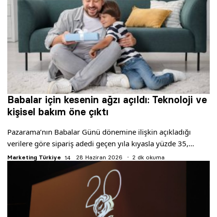
Babalar için kesenin ağzı açıldı: Teknoloji ve
kişisel bakım öne çıktı
Pazarama’nın Babalar Günü dönemine ilişkin açıkladığı
verilere göre sipariş adedi geçen yıla kıyasla yüzde 35,…
Marketing Türkiye
28 Haziran 2026
2 dk okuma