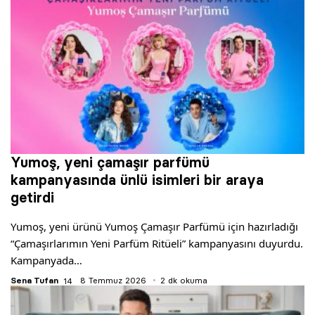
Yumoş, yeni çamaşır parfümü
kampanyasında ünlü isimleri bir araya
getirdi
Yumoş, yeni ürünü Yumoş Çamaşır Parfümü için hazırladığı
“Çamaşırlarımın Yeni Parfüm Ritüeli” kampanyasını duyurdu.
Kampanyada…
Sena Tufan
8 Temmuz 2026
2 dk okuma