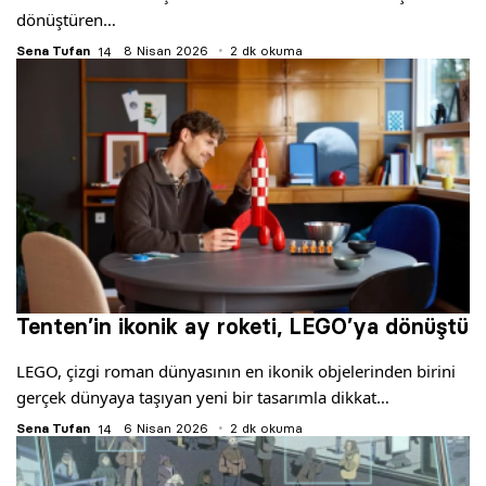
dönüştüren…
Sena Tufan
8 Nisan 2026
2 dk okuma
Tenten’in ikonik ay roketi, LEGO’ya dönüştü
LEGO, çizgi roman dünyasının en ikonik objelerinden birini
gerçek dünyaya taşıyan yeni bir tasarımla dikkat…
Sena Tufan
6 Nisan 2026
2 dk okuma