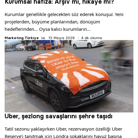
Kurumsal hafıza: Arşiv mi, hikaye mi?
Kurumlar genellikle gelecekten söz ederek konuşur. Yeni
projelerden, büyüme planlarından, dönüşüm
hedeflerinden… Oysa kalıcı kurumların…
Marketing Türkiye
13 Mayıs 2026
4 dk okuma
Uber, şezlong savaşlarını şehre taşıdı
Tatil sezonu yaklaşırken Uber, rezervasyon özelliği Uber
Reserve’i tanıtmak için Londra sokaklarını havuz başına