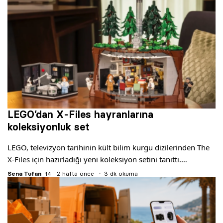
LEGO’dan X-Files hayranlarına
koleksiyonluk set
LEGO, televizyon tarihinin kült bilim kurgu dizilerinden The
X-Files için hazırladığı yeni koleksiyon setini tanıttı.…
Sena Tufan
2 hafta önce
3 dk okuma