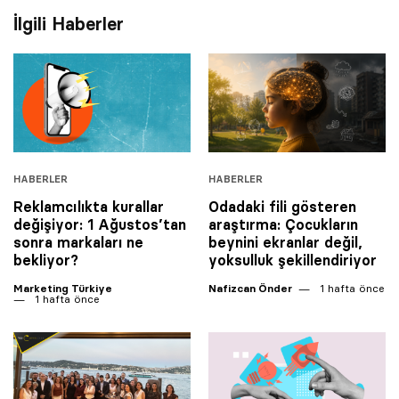
İlgili Haberler
HABERLER
HABERLER
Reklamcılıkta kurallar
Odadaki fili gösteren
değişiyor: 1 Ağustos’tan
araştırma: Çocukların
sonra markaları ne
beynini ekranlar değil,
bekliyor?
yoksulluk şekillendiriyor
Marketing Türkiye
Nafizcan Önder
1 hafta önce
1 hafta önce