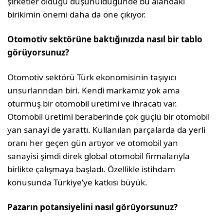
şirketler olduğu düşünüldüğünde bu alandaki
birikimin önemi daha da öne çıkıyor.
Otomotiv sektörüne baktığınızda nasıl bir tablo
görüyor­sunuz?
Otomotiv sektörü Türk ekonomisinin taşıyıcı
unsurlarından biri. Kendi markamız yok ama
oturmuş bir otomobil üretimi ve ihracatı var.
Otomobil üretimi beraberinde çok güçlü bir otomobil
yan sa­nayi de yarattı. Kullanılan parçalarda da yerli
oranı her geçen gün artıyor ve otomobil yan
sanayisi şimdi direk global otomobil fir­malarıyla
birlikte çalışmaya başladı. Özellikle istihdam
konusunda Türkiye’ye katkısı büyük.
Pazarın potansiyelini nasıl görüyorsunuz?