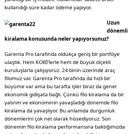
kullandığı süre kadar ödeme yapıyor.
Uzun
dönemli
kiralama konusunda neler yapıyorsunuz?
Garenta Pro tarafında oldukça geniş bir portföye
ulaştık. Hem KO­Bİ’lerle hem de büyük ölçekli
kuruluşlarla çalışıyoruz. 24 binin üze­rinde araç
filomuz var. Garenta Pro tarafında da hızlı bir
büyüme var ama bu tarafta işler biraz da genel
ekonomik gidişata bağlı. Çün­kü filo kiralama da bir
yatırım ve ekonominin yavaşladığı dönemde filo
kiralama da yavaşlıyor. Bu anlamda durgunluk
dönemlerini çok net olarak hissediyoruz. Son
dönemin filo kiralama performansına baktığımızda