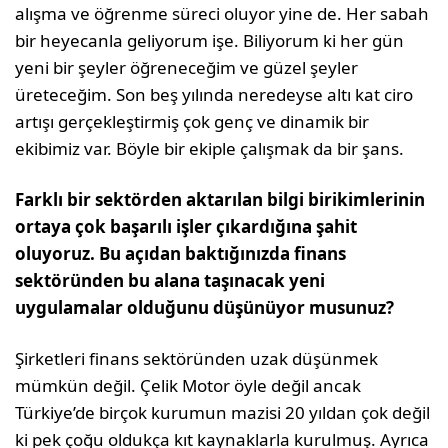
alışma ve öğrenme süreci oluyor yine de. Her sabah
bir heyecanla geliyorum işe. Biliyorum ki her gün
yeni bir şeyler öğreneceğim ve güzel şeyler
üreteceğim. Son beş yılında neredeyse altı kat ciro
ar­tışı gerçekleştirmiş çok genç ve dinamik bir
ekibimiz var. Böyle bir ekiple çalışmak da bir şans.
Farklı bir sektörden aktarılan bilgi birikimlerinin
ortaya çok başarılı iş­ler çıkardığına şahit
oluyoruz. Bu açı­dan baktığınızda finans
sektöründen bu alana taşınacak yeni
uygulamalar olduğunu düşünüyor musunuz?
Şirketleri finans sektöründen uzak dü­şünmek
mümkün değil. Çelik Motor öyle değil ancak
Türkiye’de birçok kurumun mazisi 20 yıldan çok değil
ki pek çoğu ol­dukça kıt kaynaklarla kurulmuş. Ayrıca