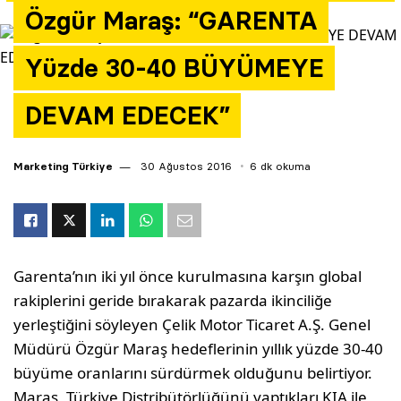
Özgür Maraş: “GARENTA
Yazarlar
Yüzde 30-40 BÜYÜMEYE
Araştırma
DEVAM EDECEK”
Marketing Türkiye
30 Ağustos 2016
6 dk okuma
Garenta’nın iki yıl önce kurulmasına karşın global
rakiplerini geride bırakarak pazarda ikinciliğe
yerleştiğini söyleyen Çelik Motor Ticaret A.Ş. Genel
Müdürü Özgür Maraş hedeflerinin yıllık yüzde 30-40
büyüme oranlarını sürdürmek olduğunu belirtiyor.
Maraş, Türkiye Distribütörlüğünü yaptıkları KIA ile