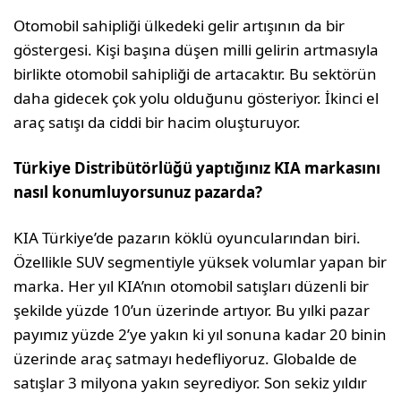
Otomobil sahipliği ülkedeki gelir artışının da bir
göstergesi. Kişi başına düşen milli gelirin artmasıyla
birlikte otomobil sahipliği de artacaktır. Bu sektörün
daha gidecek çok yolu olduğunu gösteri­yor. İkinci el
araç satışı da ciddi bir hacim oluşturuyor.
Türkiye Distribütörlüğü yaptığınız KIA markasını
nasıl konumluyorsunuz pazarda?
KIA Türkiye’de pazarın köklü oyuncularından biri.
Özellikle SUV segmentiyle yüksek volumlar yapan bir
marka. Her yıl KIA’nın oto­mobil satışları düzenli bir
şekilde yüzde 10’un üzerinde artıyor. Bu yılki pazar
payımız yüzde 2’ye yakın ki yıl sonuna kadar 20 binin
üzerinde araç satmayı hedefliyoruz. Global­de de
satışlar 3 milyona yakın seyrediyor. Son sekiz yıldır