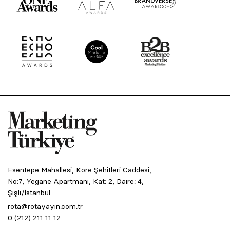
Esentepe Mahallesi, Kore Şehitleri Caddesi,
No:7, Yegane Apartmanı, Kat: 2, Daire: 4,
Şişli/İstanbul
rota@rotayayin.com.tr
0 (212) 211 11 12