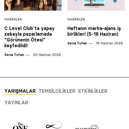
HABERLER
HABERLER
C Level Club’ta yapay
Haftanın marka-ajans iş
zekayla pazarlamada
birlikleri (5-18 Haziran)
“Görünenin Ötesi”
Sena Tufan
18 Haziran 2026
keşfedildi!
Sena Tufan
30 Haziran 2026
YARIŞMALAR
TEMSILCILIKLER
ETKINLIKLER
YAYINLAR