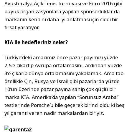
Avusturalya Açık Tenis Turnuvası ve Euro 2016 gibi
büyük organizasyonlara yapılan sponsorluklar da
markanın kendini daha iyi anlatması için ciddi bir
fırsat yaratıyor.
KIA ile hedefleriniz neler?
Türkiye’deki amacımız önce pazar payımızı yüzde
2,5’e çıkartıp Avrupa ortalamasını, ardından yüzde
3’e çıkarıp dünya ortala­masını yakalamak. Ama tabi
özellikle Çin, Rusya ve İsrail gibi pazarlarda yüzde
10’un üzerinde pazar payına sahip çok güçlü bir
marka KIA. Amerika’da yapılan “Sorunsuz Araba”
testlerinde Porsche’u bile geçerek birinci oldu ki beş
yıl garanti veren nadir markalardan biriyiz.