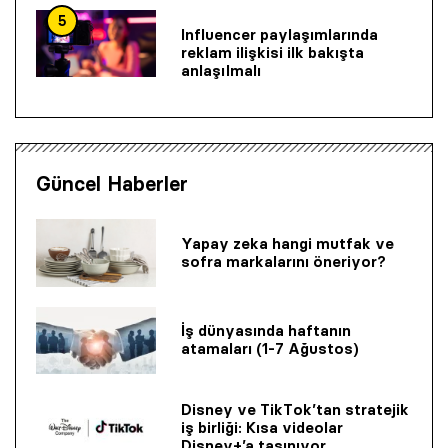
5
Influencer paylaşımlarında
reklam ilişkisi ilk bakışta
anlaşılmalı
Güncel Haberler
Yapay zeka hangi mutfak ve
sofra markalarını öneriyor?
İş dünyasında haftanın
atamaları (1-7 Ağustos)
Disney ve TikTok’tan stratejik
iş birliği: Kısa videolar
Disney+’a taşınıyor