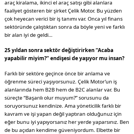
araç kiralama, ikinci el araç satışı gibi alanlara
faaliyet gösteren bir şirket Çelik Motor. Bu yüzden
çok heyecan verici bir iş tanımı var. Onca yıl finans
sektöründe çalıştıktan sonra da böyle yeni ve farklı
bir alan iyi de geldi…
25 yıldan sonra sektör değiştirirken “Acaba
yapabilir miyim?” endişesi de yaşıyor mu insan?
Farklı bir sektöre geçince önce bir anla­ma ve
öğrenme süreci yaşıyorsunuz. Çelik Motor’un iş
alanlarında hem B2B hem de B2C alanlar var. Bu
süreçte “Başarılı olur muyum?” sorusunu da
soruyorsunuz ken­dinize. Ama yöneticilik farklı bir
kavram ve işi yapan değil yaptıran olduğunuz için
eğer bunu iyi yapıyorsanız her yerde yaparsınız. Ben
de bu açıdan kendime güveniyordum. Elbette bir