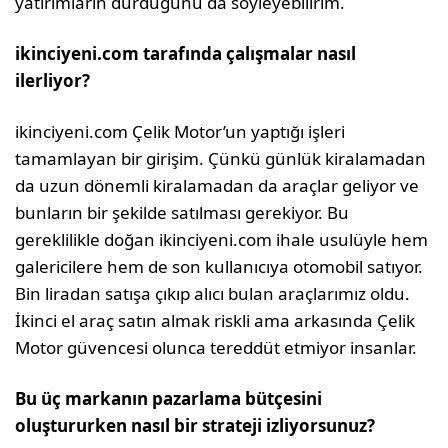
yatırımların durduğunu da söyleyebilirim.
ikinciyeni.com tarafında çalışmalar nasıl
ilerliyor?
ikinciyeni.com Çelik Motor’un yaptığı işleri
tamamlayan bir gi­rişim. Çünkü günlük kiralamadan
da uzun dönemli kiralamadan da araçlar geliyor ve
bunların bir şekilde satılması gerekiyor. Bu
gereklilikle doğan ikinciyeni.com ihale usulüyle hem
galericilere hem de son kullanıcıya otomobil satıyor.
Bin liradan satışa çıkıp alıcı bulan araçlarımız oldu.
İkinci el araç satın almak riskli ama arkasında Çelik
Motor güvencesi olunca tereddüt etmiyor insanlar.
Bu üç markanın pazarlama bütçesini
oluştururken nasıl bir strateji izli­yorsunuz?