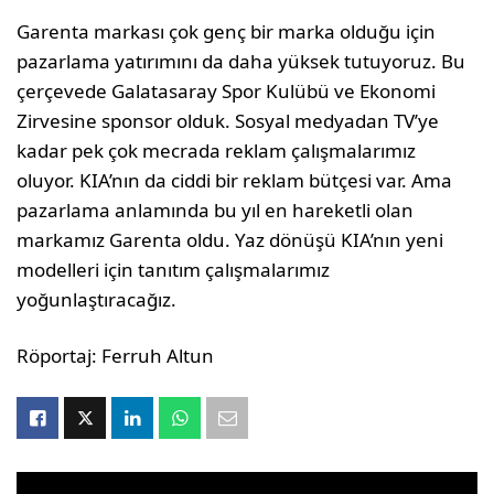
Garenta markası çok genç bir marka oldu­ğu için
pazarlama yatırımını da daha yük­sek tutuyoruz. Bu
çerçevede Galatasaray Spor Kulübü ve Ekonomi
Zirvesine spon­sor olduk. Sosyal medyadan TV’ye
kadar pek çok mecrada reklam çalışmalarımız
oluyor. KIA’nın da ciddi bir reklam bütçe­si var. Ama
pazarlama anlamında bu yıl en hareketli olan
markamız Garenta oldu. Yaz dönüşü KIA’nın yeni
modelleri için tanıtım çalışmalarımız
yoğunlaştıracağız.
Röportaj: Ferruh Altun