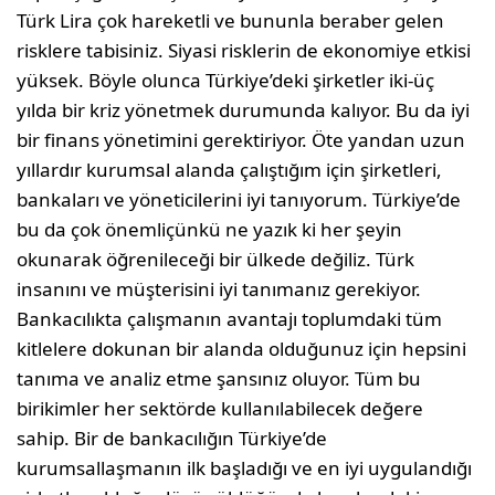
Türk Lira çok hareketli ve bununla bera­ber gelen
risklere tabisiniz. Siyasi risklerin de ekonomiye etkisi
yüksek. Böyle olunca Türkiye’deki şirketler iki-üç
yılda bir kriz yönetmek durumunda kalıyor. Bu da iyi
bir finans yönetimini gerektiriyor. Öte yandan uzun
yıllardır kurumsal alanda çalıştığım için şirketleri,
bankaları ve yöneticilerini iyi tanıyorum. Türkiye’de
bu da çok önemliçünkü ne yazık ki her şeyin
okunarak öğrenileceği bir ülkede de­ğiliz. Türk
insanını ve müşterisini iyi tanımanız gerekiyor.
Banka­cılıkta çalışmanın avantajı toplumdaki tüm
kitlelere dokunan bir alanda olduğunuz için hepsini
tanıma ve analiz etme şansınız olu­yor. Tüm bu
birikimler her sektörde kullanılabilecek değere
sahip. Bir de bankacılığın Türkiye’de
kurumsallaşmanın ilk başladığı ve en iyi uygulandığı