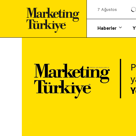
7 Ağustos
Haberler
Y