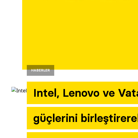
HABERLER
Intel, Lenovo ve Vat
güçlerini birleştirer