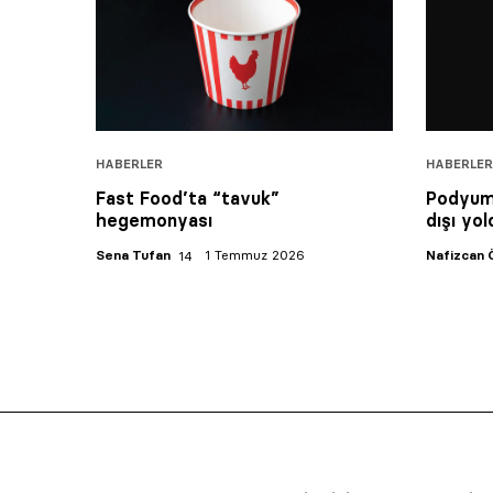
HABERLER
HABERLER
Fast Food’ta “tavuk”
Podyumd
hegemonyası
dışı yol
Sena Tufan
1 Temmuz 2026
Nafizcan 