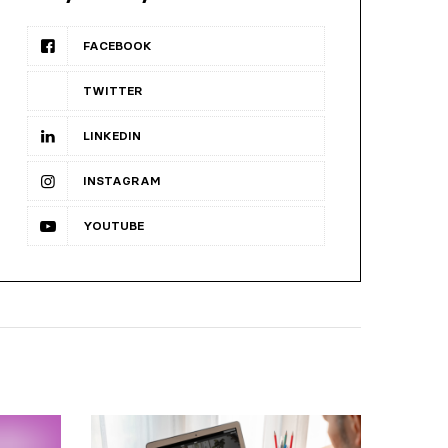
FACEBOOK
TWITTER
LINKEDIN
INSTAGRAM
YOUTUBE