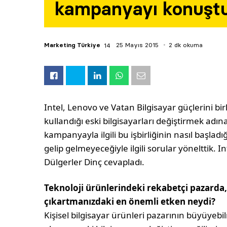
kampanyayı konuşt
Marketing Türkiye
25 Mayıs 2015
2 dk okuma
Intel, Lenovo ve Vatan Bilgisayar güçlerini bir
kullandığı eski bilgisayarları değiştirmek ad
kampanyayla ilgili bu işbirliğinin nasıl başla
gelip gelmeyeceğiyle ilgili sorular yönelttik. 
Dülgerler Dinç cevapladı.
Teknoloji ürünlerindeki rekabetçi pazarda
çıkartmanızdaki en önemli etken neydi?
Kişisel bilgisayar ürünleri pazarının büyüyebil