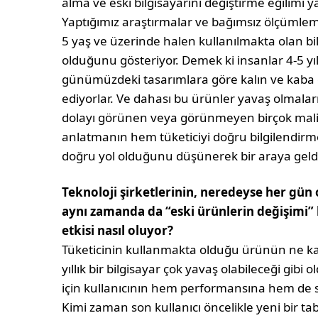
alma ve eski bilgisayarını değiştirme eğilimi 
Yaptığımız araştırmalar ve bağımsız ölçümleme 
5 yaş ve üzerinde halen kullanılmakta olan bi
olduğunu gösteriyor. Demek ki insanlar 4-5 yı
günümüzdeki tasarımlara göre kalın ve kab
ediyorlar. Ve dahası bu ürünler yavaş olmalar
dolayı görünen veya görünmeyen birçok maliye
anlatmanın hem tüketiciyi doğru bilgilendirme
doğru yol olduğunu düşünerek bir araya geld
Teknoloji şirketlerinin, neredeyse her gün
aynı zamanda da “eski ürünlerin değişimi”
etkisi nasıl oluyor?
Tüketicinin kullanmakta olduğu ürünün ne k
yıllık bir bilgisayar çok yavaş olabileceği gibi
için kullanıcının hem performansına hem de so
Kimi zaman son kullanıcı öncelikle yeni bir tabl