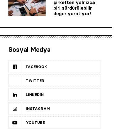
şirketten yalnızca
biri sürdürülebilir
değer yaratıyor!
Sosyal Medya
FACEBOOK
TWITTER
LINKEDIN
INSTAGRAM
YOUTUBE