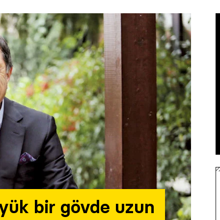
büyük bir gövde uzun