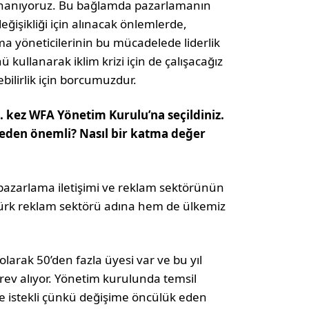
e inanıyoruz. Bu bağlamda pazarlamanın
eğişikliği için alınacak önlemlerde,
a yöneticilerinin bu mücadelede liderlik
ü kullanarak iklim krizi için de çalışacağız
bilirlik için borcumuzdur.
 kez WFA Yönetim Kurulu’na seçildiniz.
neden önemli? Nasıl bir katma değer
azarlama iletişimi ve reklam sektörünün
Türk reklam sektörü adına hem de ülkemiz
arak 50’den fazla üyesi var ve bu yıl
ev alıyor. Yönetim kurulunda temsil
 istekli çünkü değişime öncülük eden