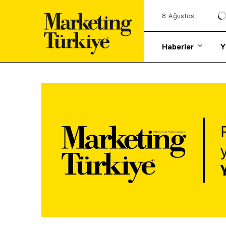
8 Ağustos
Haberler
Y