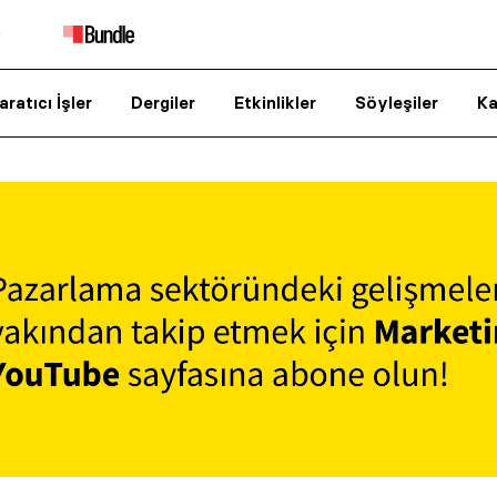
aratıcı İşler
Dergiler
Etkinlikler
Söyleşiler
Ka