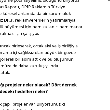
 büyüme potansiyelimiz olduğunu biliyoruz
arı Raporu, DPİP Reklamın Türkiye
ze küresel anlamda da bir sorumluluk
z DPİP, reklamverenlerin yatırımlarıyla
rollü büyümesi için hem kullanıcı hem marka
lması için çalışıyor.
cak birleşerek, ortak akıl ve iş birliğiyle
ama içi sağlıksız olan büyük bir gövde
örerek bir adım attık ve bu oluşumun
ümüze de daha kuruluş yılında
attık.
 projeler neler olacak? Dört dernek
dedeki hedefleri neler?
 çaplı projeler var. Biliyorsunuz ki