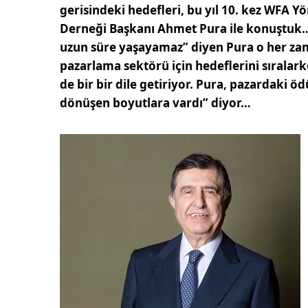
gerisindeki hedefleri, bu yıl 10. kez WFA 
Derneği Başkanı Ahmet Pura ile konuştuk… 
uzun süre yaşayamaz” diyen Pura o her zama
pazarlama sektörü için hedeflerini sıralar
de bir bir dile getiriyor. Pura, pazardaki ö
dönüşen boyutlara vardı” diyor…