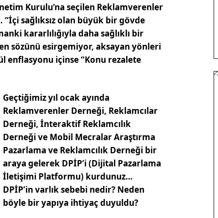
Yönetim Kurulu’na seçilen Reklamverenler
“İçi sağlıksız olan büyük bir gövde
nki kararlılığıyla daha sağlıklı bir
ken sözünü esirgemiyor, aksayan yönleri
dül enflasyonu içinse “Konu rezalete
Geçtiğimiz yıl ocak ayında
Reklamverenler Derneği, Reklamcılar
Derneği, İnteraktif Reklamcılık
Derneği ve Mobil Mecralar Araştırma
Pazarlama ve Reklamcılık Derneği bir
araya gelerek DPİP’i (Dijital Pazarlama
İletişimi Platformu) kurdunuz…
DPİP’in varlık sebebi nedir? Neden
böyle bir yapıya ihtiyaç duyuldu?