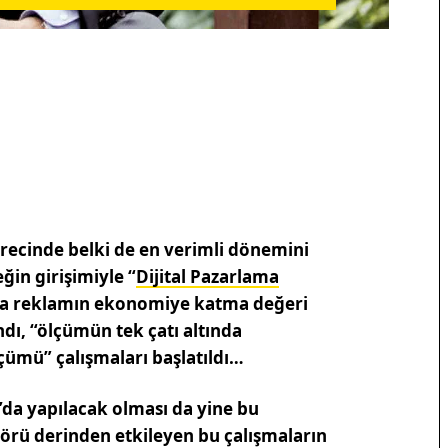
ecinde belki de en verimli dönemini
ğin girişimiyle “
Dijital Pazarlama
defa reklamın ekonomiye katma değeri
dı, “ölçümün tek çatı altında
lçümü” çalışmaları başlatıldı…
’da yapılacak olması da yine bu
törü derinden etkileyen bu çalışmaların