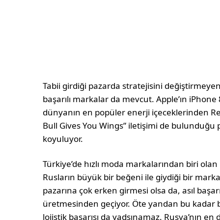
Tabii girdiği pazarda stratejisini değiştirmeye
başarılı markalar da mevcut. Apple’ın iPhone 8 
dünyanın en popüler enerji içeceklerinden Red
Bull Gives You Wings” iletişimi de bulunduğu 
koyuluyor.
Türkiye’de hızlı moda markalarından biri olan 
Rusların büyük bir beğeni ile giydiği bir mar
pazarına çok erken girmesi olsa da, asıl başar
üretmesinden geçiyor. Öte yandan bu kadar
lojistik başarısı da yadsınamaz. Rusya’nın e