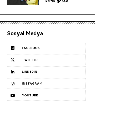
kritik görev…
Sosyal Medya
FACEBOOK
TWITTER
LINKEDIN
INSTAGRAM
YOUTUBE