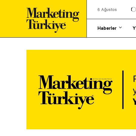
6 Ağustos
Haberler
Y