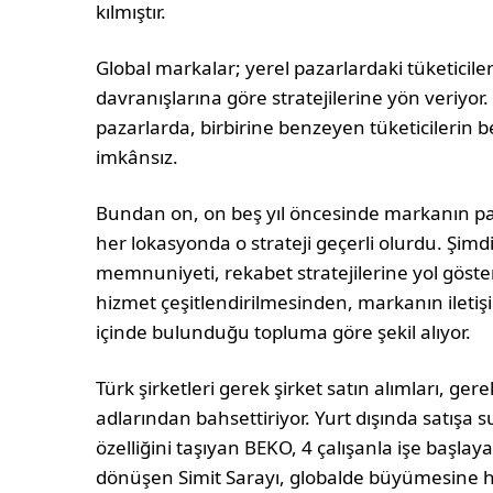
kılmıştır.
Global markalar; yerel pazarlardaki tüketiciler
davranışlarına göre stratejilerine yön veriyor
pazarlarda, birbirine benzeyen tüketicilerin be
imkânsız.
Bundan on, on beş yıl öncesinde markanın paza
her lokasyonda o strateji geçerli olurdu. Şimdi 
memnuniyeti, rekabet stratejilerine yol göste
hizmet çeşitlendirilmesinden, markanın ileti
içinde bulunduğu topluma göre şekil alıyor.
Türk şirketleri gerek şirket satın alımları, ge
adlarından bahsettiriyor. Yurt dışında satışa
özelliğini taşıyan BEKO, 4 çalışanla işe başla
dönüşen Simit Sarayı, globalde büyümesine hız