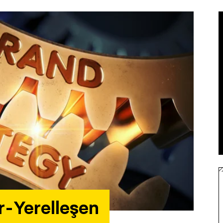
r-Yerelleşen