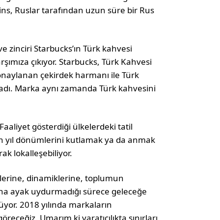
ns, Ruslar tarafından uzun süre bir Rus
zinciri Starbucks’ın Türk kahvesi
rşımıza çıkıyor. Starbucks, Türk Kahvesi
onaylanan çekirdek harmanı ile Türk
kladı. Marka aynı zamanda Türk kahvesini
aaliyet gösterdiği ülkelerdeki tatil
rin yıl dönümlerini kutlamak ya da anmak
k lokalleşebiliyor.
lerine, dinamiklerine, toplumun
arına ayak uydurmadığı sürece geleceğe
or. 2018 yılında markaların
göreceğiz. Umarım ki yaratıcılıkta sınırları