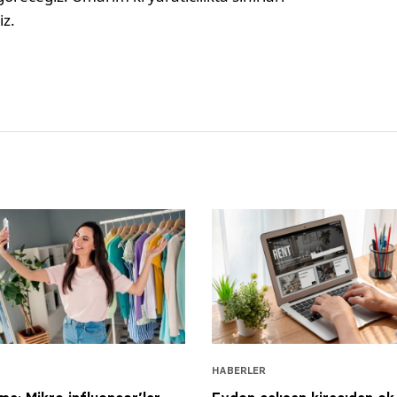
iz.
HABERLER