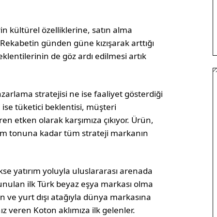
in kültürel özelliklerine, satın alma
. Rekabetin günden güne kızışarak arttığı
klentilerinin de göz ardı edilmesi artık
rlama stratejisi ne ise faaliyet gösterdiği
ise tüketici beklentisi, müşteri
ren etken olarak karşımıza çıkıyor. Ürün,
şim tonuna kadar tüm strateji markanın
rekse yatırım yoluyla uluslararası arenada
 sunulan ilk Türk beyaz eşya markası olma
yan ve yurt dışı atağıyla dünya markasına
 veren Koton aklımıza ilk gelenler.