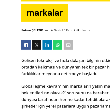
markalar
Fatma ÇELENK
4 Ocak 2018
2 dk okuma
Gelişen teknoloji ve hızla dolaşan bilginin etki
ortadan kalkması ve dünyanın tek bir pazar h
farklılıklar meydana getirmeye başladı.
Globalleşme kavramının markaların yakın mark
beklentileri ne olacak?” sorusunu da beraberi
dünyası tarafından her ne kadar tehdit olarak
şirketler için yerel pazarlara uygun pazarlama 