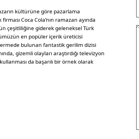
 pazarın kültürüne göre pazarlama
ek firması Coca Cola’nın ramazan ayında
ün çeşitliliğine giderek geleneksel Türk
ünümüzün en popüler içerik üreticisi
öndermede bulunan fantastik gerilim dizisi
ında, gizemli olayları araştırdığı televizyon
ullanması da başarılı bir örnek olarak