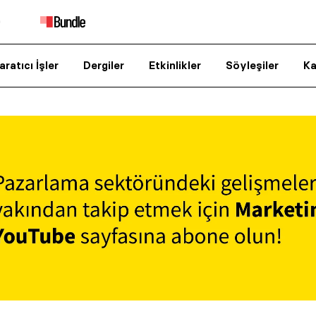
aratıcı İşler
Dergiler
Etkinlikler
Söyleşiler
Ka