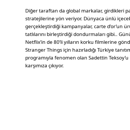
Diğer taraftan da global markalar, girdikleri
stratejilerine yön veriyor. Dünyaca ünlü içec
gerçekleştirdiği kampanyalar, carte d’or’un ür
tatlılarını birleştirdiği dondurmaları gibi.. G
Netflix’in de 80’li yılların korku filmlerine g
Stranger Things için hazırladığı Türkiye tanıtım
programıyla fenomen olan Sadettin Teksoy’u k
karşımıza çıkıyor.