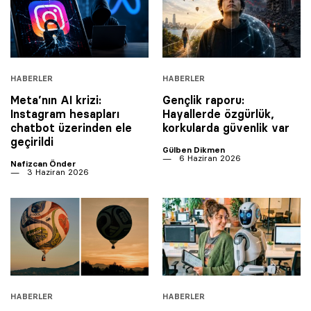
HABERLER
HABERLER
Meta’nın AI krizi:
Gençlik raporu:
Instagram hesapları
Hayallerde özgürlük,
chatbot üzerinden ele
korkularda güvenlik var
geçirildi
Gülben Dikmen
6 Haziran 2026
Nafizcan Önder
3 Haziran 2026
HABERLER
HABERLER