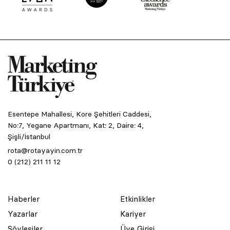
Esentepe Mahallesi, Kore Şehitleri Caddesi,
No:7, Yegane Apartmanı, Kat: 2, Daire: 4,
Şişli/İstanbul
rota@rotayayin.com.tr
0 (212) 211 11 12
Haberler
Etkinlikler
Yazarlar
Kariyer
Söyleşiler
Üye Girişi