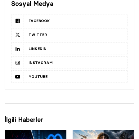
Sosyal Medya
FACEBOOK
TWITTER
LINKEDIN
INSTAGRAM
YOUTUBE
İlgili Haberler