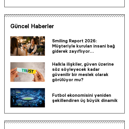
Güncel Haberler
Smiling Report 2026:
Müşteriyle kurulan insani bağ
giderek zayıflıyor…
Halkla ilişkiler, güven üzerine
söz söyleyecek kadar
güvenilir bir mes­lek olarak
görülüyor mu?
Futbol ekonomisini yeniden
şekillendiren üç büyük dinamik