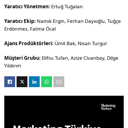
Yaratıcı Yönetmen:
Ertuğ Tuğalan
Yaratıcı Ekip:
Namık Ergin, Ferhan Dayıoğlu, Tuğçe
Erdönmez, Fatma Öcal
Ajans Prodüktörleri:
Ümit Bak, Nisan Turgul
Müşteri Grubu:
Elifsu Tufan, Azize Civanbay, Dilge
Yıldırım