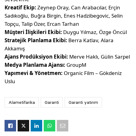
Kreatif Ekip:
Zeynep Oray, Can Arabacılar, Erçin
Sadıkoğlu, Buğra Birgin, Enes Hadzibegovic, Selin
Topçu, Talip Özer, Ercan Tarhan
Müşteri İlişkileri Ekibi:
Duygu Yılmaz, Özge Öncül
Stratejik Planlama Ekibi:
Berra Katlav, Alara
Akkamış
Ajans Prodüksiyon Ekibi:
Merve Haklı, Gülin Sarpel
Medya Planlama Ajansı:
GroupM
Yapımevi & Yönetmen:
Organic Film – Gökdeniz
Uslu
Alametifarika
Garanti
Garanti yatırım