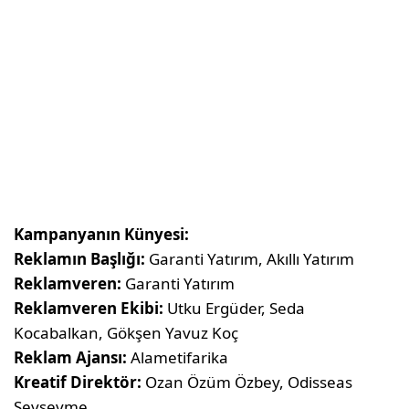
Kampanyanın Künyesi:
Reklamın Başlığı:
Garanti Yatırım, Akıllı Yatırım
Reklamveren:
Garanti Yatırım
Reklamveren Ekibi:
Utku Ergüder, Seda
Kocabalkan, Gökşen Yavuz Koç
Reklam Ajansı:
Alametifarika
Kreatif Direktör:
Ozan Özüm Özbey, Odisseas
Sevsevme