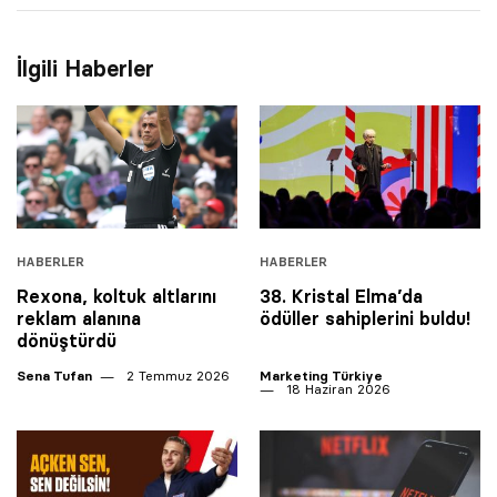
İlgili Haberler
HABERLER
HABERLER
Rexona, koltuk altlarını
38. Kristal Elma’da
reklam alanına
ödüller sahiplerini buldu!
dönüştürdü
Sena Tufan
2 Temmuz 2026
Marketing Türkiye
18 Haziran 2026