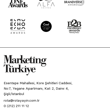
Esentepe Mahallesi, Kore Şehitleri Caddesi,
No:7, Yegane Apartmanı, Kat: 2, Daire: 4,
Şişli/İstanbul
rota@rotayayin.com.tr
0 (212) 211 11 12