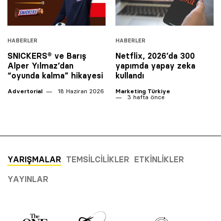
HABERLER
HABERLER
SNICKERS® ve Barış
Netflix, 2026’da 300
Alper Yılmaz’dan
yapımda yapay zeka
“oyunda kalma” hikayesi
kullandı
Advertorial
18 Haziran 2026
Marketing Türkiye
3 hafta önce
YARIŞMALAR
TEMSILCILIKLER
ETKINLIKLER
YAYINLAR