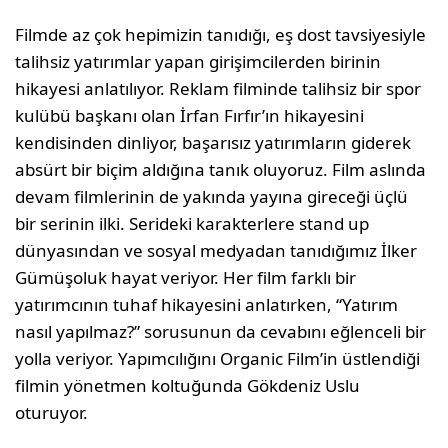
Filmde az çok hepimizin tanıdığı, eş dost tavsiyesiyle
talihsiz yatırımlar yapan girişimcilerden birinin
hikayesi anlatılıyor. Reklam filminde talihsiz bir spor
kulübü başkanı olan İrfan Fırfır’ın hikayesini
kendisinden dinliyor, başarısız yatırımların giderek
absürt bir biçim aldığına tanık oluyoruz. Film aslında
devam filmlerinin de yakında yayına gireceği üçlü
bir serinin ilki. Serideki karakterlere stand up
dünyasından ve sosyal medyadan tanıdığımız İlker
Gümüşoluk hayat veriyor. Her film farklı bir
yatırımcının tuhaf hikayesini anlatırken, “Yatırım
nasıl yapılmaz?” sorusunun da cevabını eğlenceli bir
yolla veriyor. Yapımcılığını Organic Film’in üstlendiği
filmin yönetmen koltuğunda Gökdeniz Uslu
oturuyor.