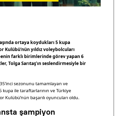
başında ortaya koydukları 5 kupa
r Kulübü’nün yıldız voleybolcuları
enin farklı birimlerinde görev yapan 6
, Tolga Sarıtaş’ın seslendirmesiyle bir
yıl 35’inci sezonunu tamamlayan ve
 kupa ile taraftarlarının ve Türkiye
 Kulübü’nün başarılı oyuncuları oldu.
ansta şampiyon