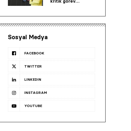
kritik görev…
Sosyal Medya
FACEBOOK
TWITTER
LINKEDIN
INSTAGRAM
YOUTUBE