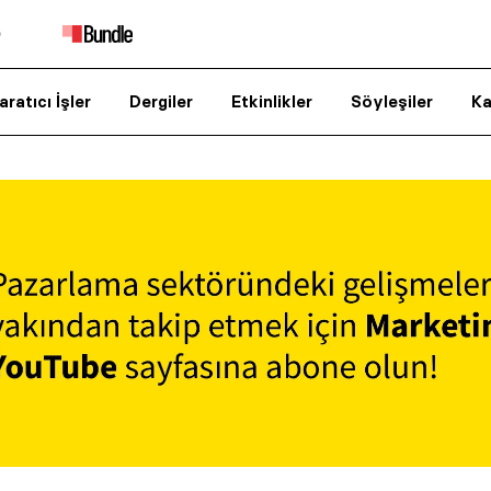
aratıcı İşler
Dergiler
Etkinlikler
Söyleşiler
Ka