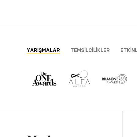
YARIŞMALAR
TEMSILCILIKLER
ETKIN