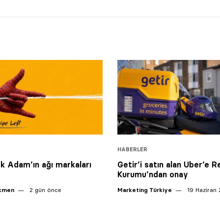
HABERLER
 Adam’ın ağı markaları
Getir’i satın alan Uber’e 
Kurumu’ndan onay
ikmen
2 gün önce
Marketing Türkiye
19 Haziran