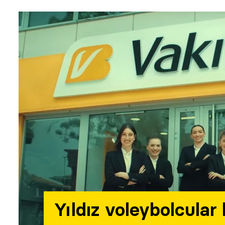
Yıldız voleybolcular