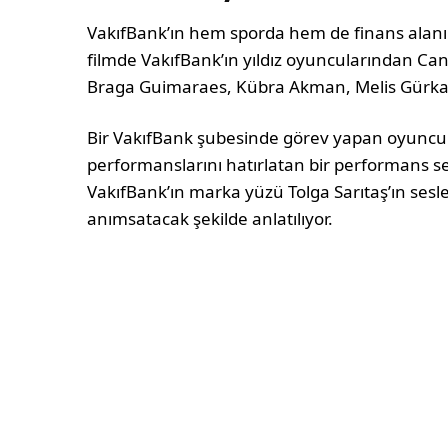
VakıfBank’ın hem sporda hem de finans alan
filmde VakıfBank’ın yıldız oyuncularından Ca
Braga Guimaraes, Kübra Akman, Melis Gürkay
Bir VakıfBank şubesinde görev yapan oyuncul
performanslarını hatırlatan bir performans se
VakıfBank’ın marka yüzü Tolga Sarıtaş’ın sesl
anımsatacak şekilde anlatılıyor.