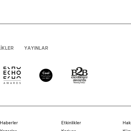
LIKLER
YAYINLAR
Haberler
Etkinlikler
Hak