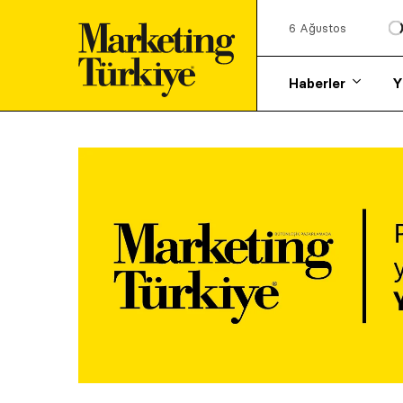
6 Ağustos
Haberler
Y