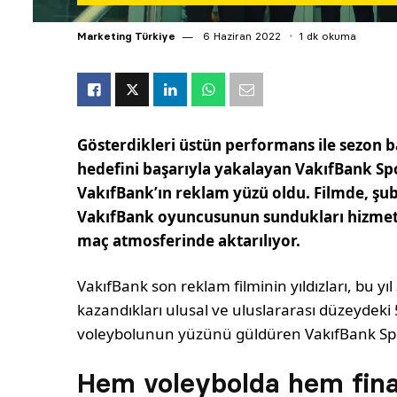
Marketing Türkiye
6 Haziran 2022
1 dk okuma
Gösterdikleri üstün performans ile sezon 
hedefini başarıyla yakalayan VakıfBank Spo
VakıfBank’ın reklam yüzü oldu. Filmde, şub
VakıfBank oyuncusunun sundukları hizmetler
maç atmosferinde aktarılıyor.
VakıfBank son reklam filminin yıldızları, bu 
kazandıkları ulusal ve uluslararası düzeydeki 5
voleybolunun yüzünü güldüren VakıfBank Spor
Hem voleybolda hem fin