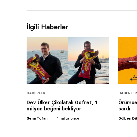
İlgili Haberler
HABERLER
HABERLER
Dev Ülker Çikolatalı Gofret, 1
Örümcek
milyon beğeni bekliyor
sardı
Sena Tufan
1 hafta önce
Gülben D