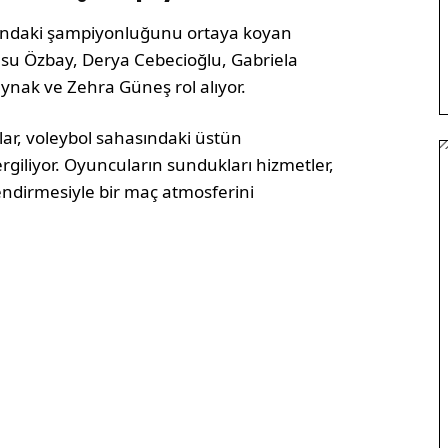
ındaki şampiyonluğunu ortaya koyan
nsu Özbay, Derya Cebecioğlu, Gabriela
nak ve Zehra Güneş rol alıyor.
ar, voleybol sahasındaki üstün
rgiliyor. Oyuncuların sundukları hizmetler,
endirmesiyle bir maç atmosferini