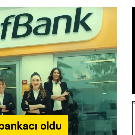
 bankacı oldu