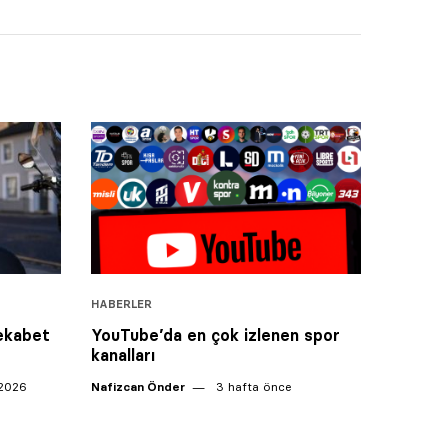
HABERLER
Rekabet
YouTube’da en çok izlenen spor
kanalları
 2026
Nafizcan Önder
3 hafta önce