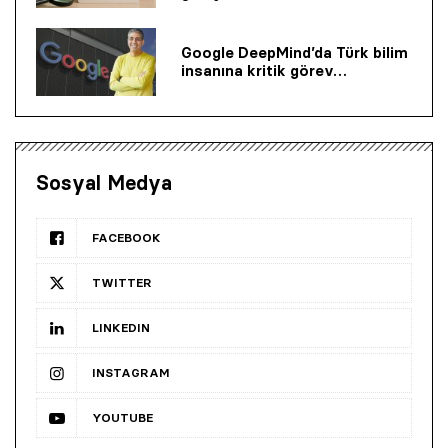
Google DeepMind’da Türk bilim
insanına kritik görev…
Sosyal Medya
FACEBOOK
TWITTER
LINKEDIN
INSTAGRAM
YOUTUBE