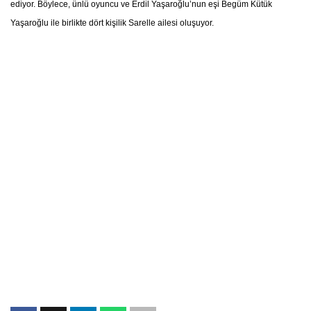
ediyor. Böylece, ünlü oyuncu ve Erdil Yaşaroğlu’nun eşi Begüm Kütük
Yaşaroğlu ile birlikte dört kişilik Sarelle ailesi oluşuyor.