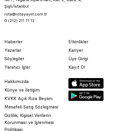
Şişli/İstanbul
rota@rotayayin.com.tr
0 (212) 211 11 12
Haberler
Etkinlikler
Yazarlar
Kariyer
Söyleşiler
Üye Girişi
Yaratıcı İşler
Kayıt Ol
Hakkımızda
Künye ve İletişim
KVKK Açık Rıza Beyanı
Mesafeli Satış Sözleşmesi
Gizlilik, Kişisel Verilerin
Korunması ve İşlenmesi
© 2001 Rota Yayın Yapım Tanıtım Tic. Ltd. Şti. Bu Sitede Bulunan
Politikası