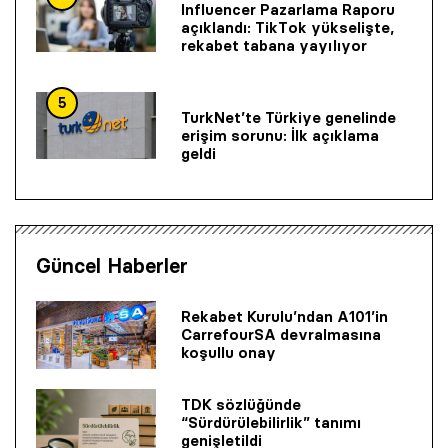
Influencer Pazarlama Raporu
açıklandı: TikTok yükselişte,
rekabet tabana yayılıyor
5
TurkNet’te Türkiye genelinde
erişim sorunu: İlk açıklama
geldi
Güncel Haberler
Rekabet Kurulu’ndan A101’in
CarrefourSA devralmasına
koşullu onay
TDK sözlüğünde
“Sürdürülebilirlik” tanımı
genişletildi