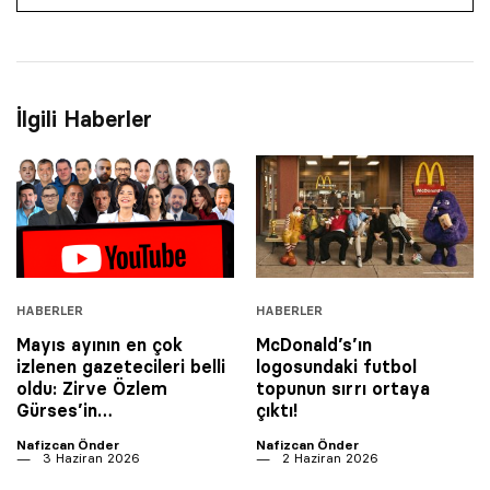
İlgili Haberler
HABERLER
HABERLER
Mayıs ayının en çok
McDonald’s’ın
izlenen gazetecileri belli
logosundaki futbol
oldu: Zirve Özlem
topunun sırrı ortaya
Gürses’in…
çıktı!
Nafizcan Önder
Nafizcan Önder
3 Haziran 2026
2 Haziran 2026