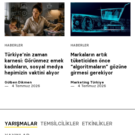
HABERLER
HABERLER
Türkiye’nin zaman
Markaların artık
karnesi: Görünmez emek
tüketiciden önce
kadınların, sosyal medya
“algoritmaların” gözüne
hepimizin vaktini alıyor
girmesi gerekiyor
Gülben Dikmen
Marketing Türkiye
4 Temmuz 2026
4 Temmuz 2026
YARIŞMALAR
TEMSILCILIKLER
ETKINLIKLER