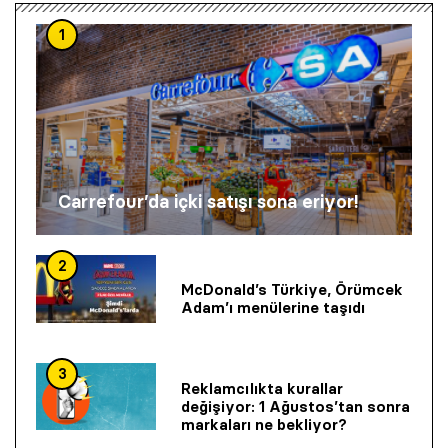
1
Carrefour’da içki satışı sona eriyor!
2
McDonald’s Türkiye, Örümcek
Adam’ı menülerine taşıdı
3
Reklamcılıkta kurallar
değişiyor: 1 Ağustos’tan sonra
markaları ne bekliyor?