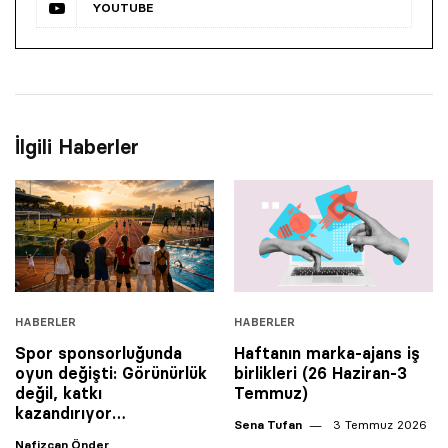
YOUTUBE
İlgili Haberler
HABERLER
HABERLER
Spor sponsorluğunda
Haftanın marka-ajans iş
oyun değişti: Görünürlük
birlikleri (26 Haziran-3
değil, katkı
Temmuz)
kazandırıyor…
Sena Tufan
3 Temmuz 2026
Nafizcan Önder