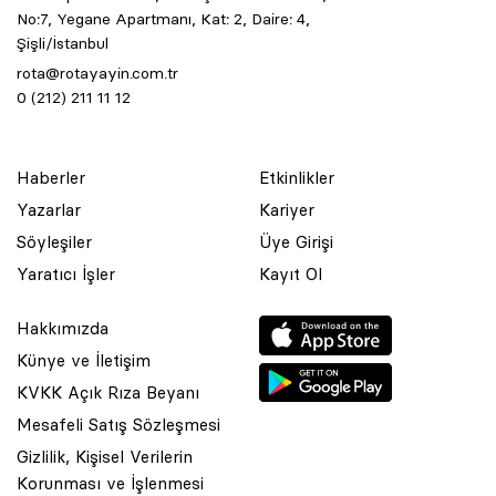
No:7, Yegane Apartmanı, Kat: 2, Daire: 4,
Şişli/İstanbul
rota@rotayayin.com.tr
0 (212) 211 11 12
Haberler
Etkinlikler
Yazarlar
Kariyer
Söyleşiler
Üye Girişi
Yaratıcı İşler
Kayıt Ol
Hakkımızda
Künye ve İletişim
KVKK Açık Rıza Beyanı
Mesafeli Satış Sözleşmesi
Gizlilik, Kişisel Verilerin
Korunması ve İşlenmesi