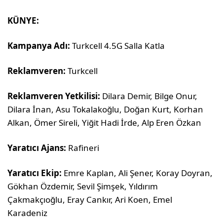
KÜNYE:
Kampanya Adı:
Turkcell 4.5G Salla Katla
Reklamveren:
Turkcell
Reklamveren Yetkilisi:
Dilara Demir, Bilge Onur,
Dilara İnan, Asu Tokalakoğlu, Doğan Kurt, Korhan
Alkan, Ömer Sireli, Yiğit Hadi İrde, Alp Eren Özkan
Yaratıcı Ajans:
Rafineri
Yaratıcı Ekip:
Emre Kaplan, Ali Şener, Koray Doyran,
Gökhan Özdemir, Sevil Şimşek, Yıldırım
Çakmakçıoğlu, Eray Cankır, Ari Koen, Emel
Karadeniz