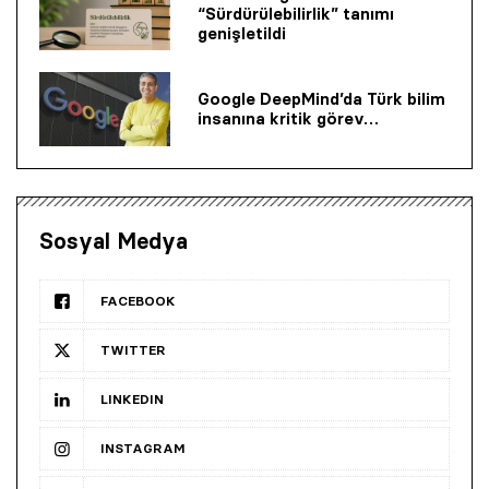
“Sürdürülebilirlik” tanımı
genişletildi
Google DeepMind’da Türk bilim
insanına kritik görev…
Sosyal Medya
FACEBOOK
TWITTER
LINKEDIN
INSTAGRAM