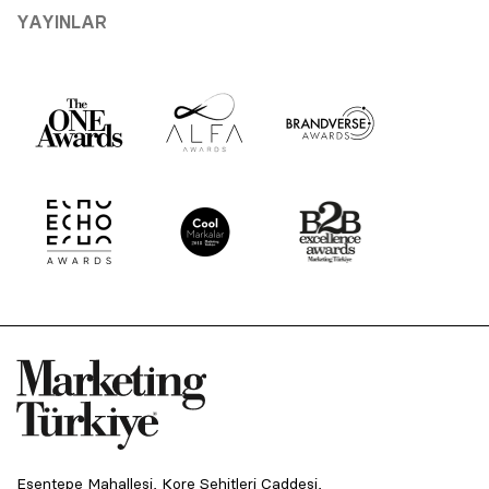
YAYINLAR
Esentepe Mahallesi, Kore Şehitleri Caddesi,