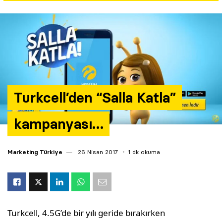
Yazarlar
Araştırma
Turkcell’den “Salla Katla”
kampanyası…
Marketing Türkiye
26 Nisan 2017
1 dk okuma
Turkcell, 4.5G’de bir yılı geride bırakırken