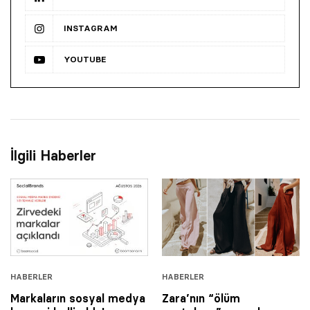
INSTAGRAM
YOUTUBE
İlgili Haberler
HABERLER
HABERLER
Markaların sosyal medya
Zara’nın “ölüm