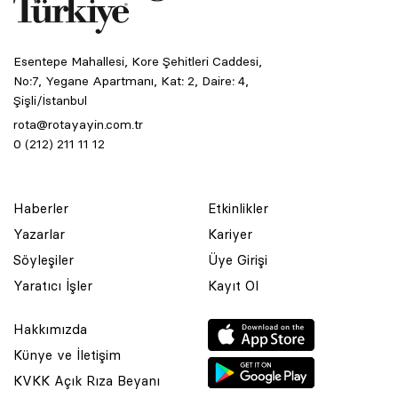
Esentepe Mahallesi, Kore Şehitleri Caddesi,
No:7, Yegane Apartmanı, Kat: 2, Daire: 4,
Şişli/İstanbul
rota@rotayayin.com.tr
0 (212) 211 11 12
Haberler
Etkinlikler
Yazarlar
Kariyer
Söyleşiler
Üye Girişi
Yaratıcı İşler
Kayıt Ol
Hakkımızda
Künye ve İletişim
KVKK Açık Rıza Beyanı