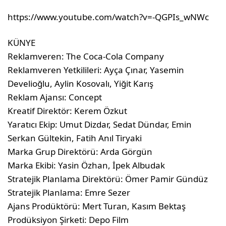
https://www.youtube.com/watch?v=-QGPIs_wNWc
KÜNYE
Reklamveren: The Coca-Cola Company
Reklamveren Yetkilileri: Ayça Çınar, Yasemin
Develioğlu, Aylin Kosovalı, Yiğit Karış
Reklam Ajansı: Concept
Kreatif Direktör: Kerem Özkut
Yaratıcı Ekip: Umut Dizdar, Sedat Dündar, Emin
Serkan Gültekin, Fatih Anıl Tiryaki
Marka Grup Direktörü: Arda Görgün
Marka Ekibi: Yasin Özhan, İpek Albudak
Stratejik Planlama Direktörü: Ömer Pamir Gündüz
Stratejik Planlama: Emre Sezer
Ajans Prodüktörü: Mert Turan, Kasım Bektaş
Prodüksiyon Şirketi: Depo Film