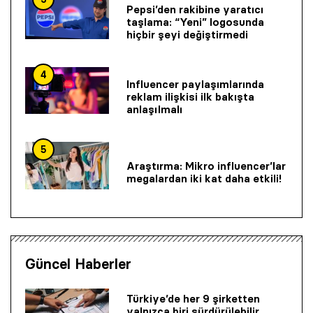
Pepsi’den rakibine yaratıcı
taşlama: “Yeni” logosunda
hiçbir şeyi değiştirmedi
4
Influencer paylaşımlarında
reklam ilişkisi ilk bakışta
anlaşılmalı
5
Araştırma: Mikro influencer’lar
megalardan iki kat daha etkili!
Güncel Haberler
Türkiye’de her 9 şirketten
yalnızca biri sürdürülebilir