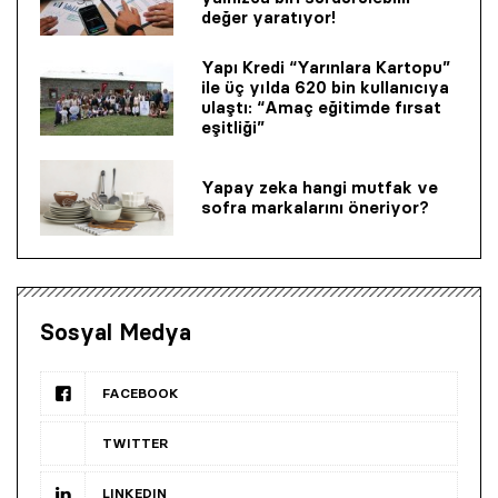
değer yaratıyor!
Yapı Kredi “Yarınlara Kartopu”
ile üç yılda 620 bin kullanıcıya
ulaştı: “Amaç eğitimde fırsat
eşitliği”
Yapay zeka hangi mutfak ve
sofra markalarını öneriyor?
Sosyal Medya
FACEBOOK
TWITTER
LINKEDIN