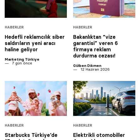
HABERLER
HABERLER
Hedefli reklamcılık siber
Bakanlıktan “vize
saldırıların yeni aracı
garantisi” veren 6
haline geliyor
firmaya reklam
durdurma cezası!
Marketing Türkiye
7 gün önce
Gülben Dikmen
12 Haziran 2026
HABERLER
HABERLER
Starbucks Türkiye’de
Elektrikli otomobiller