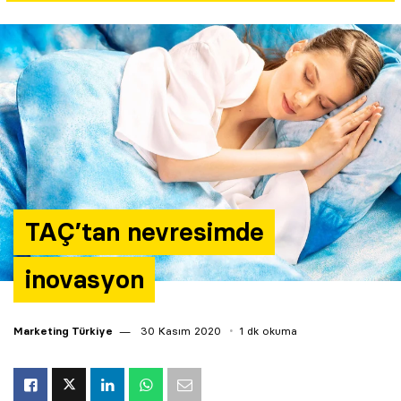
Yazarlar
Araştırma
TAÇ’tan nevresimde
inovasyon
Marketing Türkiye
30 Kasım 2020
1 dk okuma