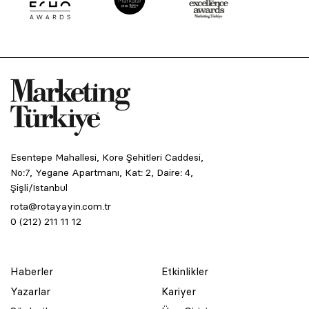
Esentepe Mahallesi, Kore Şehitleri Caddesi,
No:7, Yegane Apartmanı, Kat: 2, Daire: 4,
Şişli/İstanbul
rota@rotayayin.com.tr
0 (212) 211 11 12
Haberler
Etkinlikler
Yazarlar
Kariyer