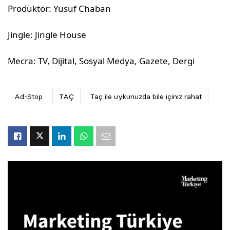
Prodüktör: Yusuf Chaban
Jingle: Jingle House
Mecra: TV, Dijital, Sosyal Medya, Gazete, Dergi
Ad-Stop
TAÇ
Taç ile uykunuzda bile içiniz rahat