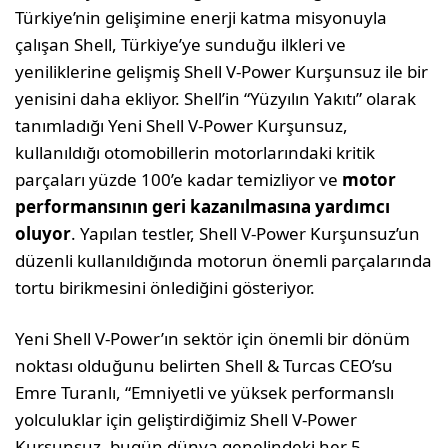
Türkiye’nin gelişimine enerji katma misyonuyla
çalışan Shell, Türkiye’ye sunduğu ilkleri ve
yeniliklerine gelişmiş Shell V-Power Kurşunsuz ile bir
yenisini daha ekliyor. Shell’in “Yüzyılın Yakıtı” olarak
tanımladığı Yeni Shell V-Power Kurşunsuz,
kullanıldığı otomobillerin motorlarındaki kritik
parçaları yüzde 100’e kadar temizliyor ve
motor
performansının geri kazanılmasına yardımcı
oluyor
. Yapılan testler, Shell V-Power Kurşunsuz’un
düzenli kullanıldığında motorun önemli parçalarında
tortu birikmesini önlediğini gösteriyor.
Yeni Shell V-Power’ın sektör için önemli bir dönüm
noktası olduğunu belirten Shell & Turcas CEO’su
Emre Turanlı, “Emniyetli ve yüksek performanslı
yolculuklar için geliştirdiğimiz Shell V-Power
Kurşunsuz, bugün dünya genelindeki her 5