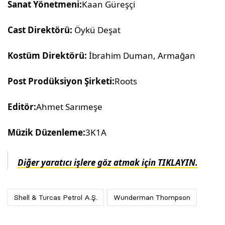
Sanat Yönetmeni:
Kaan Güreşçi
Cast Direktörü:
Öykü Deşat
Kostüm Direktörü:
İbrahim Duman, Armağan
Post Prodüksiyon Şirketi:
Roots
Editör:
Ahmet Sarımeşe
Müzik Düzenleme:
3K1A
Diğer yaratıcı işlere göz atmak için TIKLAYIN.
Shell & Turcas Petrol A.Ş.
Wunderman Thompson