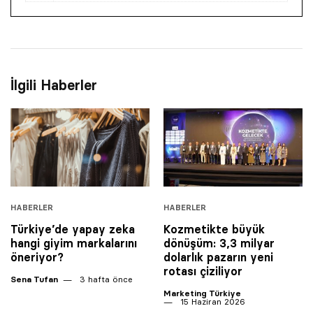
İlgili Haberler
HABERLER
HABERLER
Türkiye’de yapay zeka
Kozmetikte büyük
hangi giyim markalarını
dönüşüm: 3,3 milyar
öneriyor?
dolarlık pazarın yeni
rotası çiziliyor
Sena Tufan
3 hafta önce
Marketing Türkiye
15 Haziran 2026