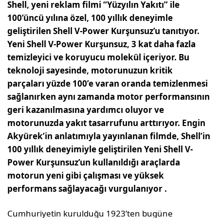
Shell, yeni reklam filmi “Yüzyılın Yakıtı” ile
100’üncü yılına özel, 100 yıllık deneyimle
geliştirilen Shell V-Power Kurşunsuz’u tanıtıyor.
Yeni Shell V-Power Kurşunsuz, 3 kat daha fazla
temizleyici ve koruyucu molekül içeriyor. Bu
teknoloji sayesinde, motorunuzun kritik
parçaları yüzde 100’e varan oranda temizlenmesi
sağlanırken aynı zamanda motor performansının
geri kazanılmasına yardımcı oluyor ve
motorunuzda yakıt tasarrufunu arttırıyor. Engin
Akyürek’in anlatımıyla yayınlanan filmde, Shell’in
100 yıllık deneyimiyle geliştirilen Yeni Shell V-
Power Kurşunsuz’un kullanıldığı araçlarda
motorun yeni gibi çalışması ve yüksek
performans sağlayacağı vurgulanıyor .
Cumhuriyetin kurulduğu 1923’ten bugüne