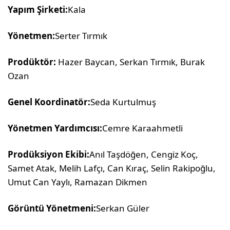
Yapım Şirketi:
Kala
Yönetmen:
Serter Tırmık
Prodüktör:
Hazer Baycan, Serkan Tırmık, Burak
Ozan
Genel Koordinatör:
Seda Kurtulmuş
Yönetmen Yardımcısı:
Cemre Karaahmetli
Prodüksiyon Ekibi:
Anıl Taşdöğen, Cengiz Koç,
Samet Atak, Melih Lafçı, Can Kıraç, Selin Rakipoğlu,
Umut Can Yaylı, Ramazan Dikmen
Görüntü Yönetmeni:
Serkan Güler