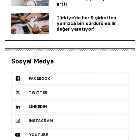
arttı
Türkiye’de her 9 şirketten
yalnızca biri sürdürülebilir
değer yaratıyor!
Sosyal Medya
FACEBOOK
TWITTER
LINKEDIN
INSTAGRAM
YOUTUBE