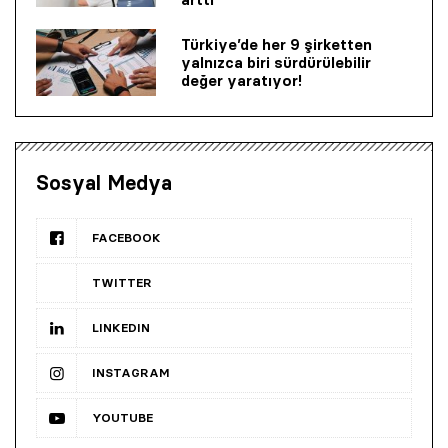
Türkiye’de her 9 şirketten
yalnızca biri sürdürülebilir
değer yaratıyor!
Sosyal Medya
FACEBOOK
TWITTER
LINKEDIN
INSTAGRAM
YOUTUBE