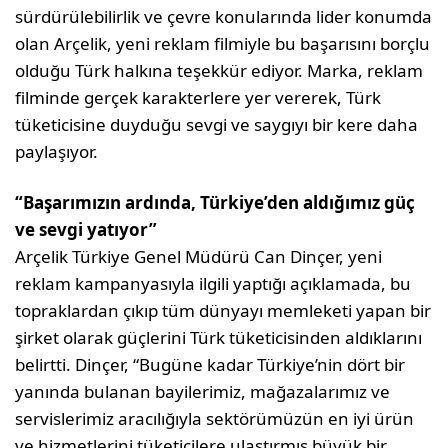
sürdürülebilirlik ve çevre konularında lider konumda
olan Arçelik, yeni reklam filmiyle bu başarısını borçlu
olduğu Türk halkına teşekkür ediyor. Marka, reklam
filminde gerçek karakterlere yer vererek, Türk
tüketicisine duyduğu sevgi ve saygıyı bir kere daha
paylaşıyor.
“Başarımızın ardında, Türkiye’den aldığımız güç
ve sevgi yatıyor”
Arçelik Türkiye Genel Müdürü Can Dinçer, yeni
reklam kampanyasıyla ilgili yaptığı açıklamada, bu
topraklardan çıkıp tüm dünyayı memleketi yapan bir
şirket olarak güçlerini Türk tüketicisinden aldıklarını
belirtti. Dinçer, “Bugüne kadar Türkiye’nin dört bir
yanında bulanan bayilerimiz, mağazalarımız ve
servislerimiz aracılığıyla sektörümüzün en iyi ürün
ve hizmetlerini tüketicilere ulaştırmış büyük bir