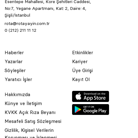
Esentepe Mahallesi, Kore Şehitleri Caddesi,
No:7, Yegane Apartmanı, Kat: 2, Daire: 4,
Şişli/İstanbul
rota@rotayayin.com.tr
0 (212) 211 11 12
Haberler
Etkinlikler
Yazarlar
Kariyer
Söyleşiler
Üye Girişi
Yaratıcı İşler
Kayıt Ol
Hakkımızda
Künye ve İletişim
KVKK Açık Rıza Beyanı
Mesafeli Satış Sözleşmesi
Gizlilik, Kişisel Verilerin
Korunması ve İşlenmesi