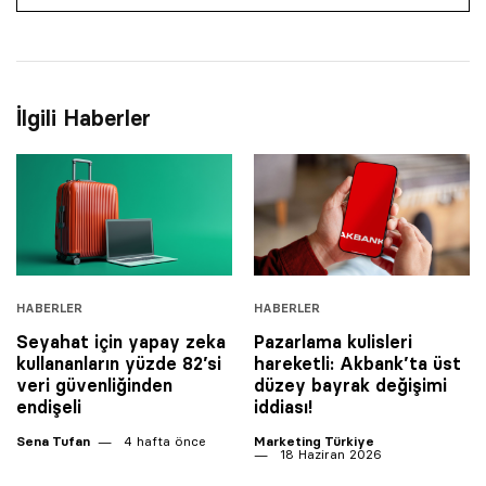
İlgili Haberler
HABERLER
HABERLER
Seyahat için yapay zeka
Pazarlama kulisleri
kullananların yüzde 82’si
hareketli: Akbank’ta üst
veri güvenliğinden
düzey bayrak değişimi
endişeli
iddiası!
Sena Tufan
4 hafta önce
Marketing Türkiye
18 Haziran 2026