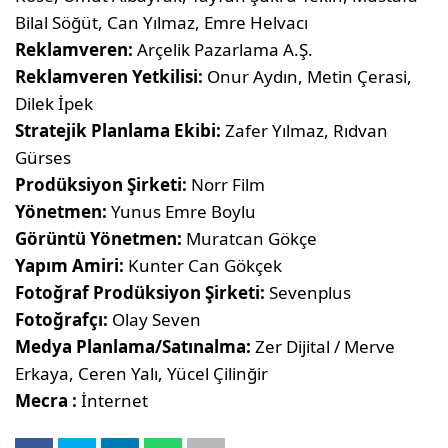
Bilal Söğüt, Can Yılmaz, Emre Helvacı
Reklamveren:
Arçelik Pazarlama A.Ş.
Reklamveren Yetkilisi:
Onur Aydın, Metin Çerasi,
Dilek İpek
Stratejik Planlama Ekibi:
Zafer Yılmaz, Rıdvan
Gürses
Prodüksiyon Şirketi:
Norr Film
Yönetmen:
Yunus Emre Boylu
Görüntü Yönetmen:
Muratcan Gökçe
Yapım Amiri:
Kunter Can Gökçek
Fotoğraf Prodüksiyon Şirketi:
Sevenplus
Fotoğrafçı:
Olay Seven
Medya Planlama/Satınalma:
Zer Dijital / Merve
Erkaya, Ceren Yalı, Yücel Çilinğir
Mecra :
İnternet