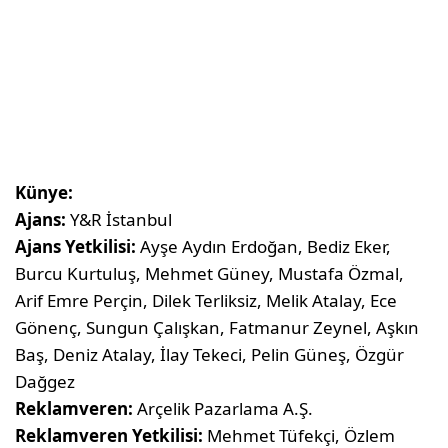
Künye:
Ajans:
Y&R İstanbul
Ajans Yetkilisi:
Ayşe Aydın Erdoğan, Bediz Eker,
Burcu Kurtuluş, Mehmet Güney, Mustafa Özmal,
Arif Emre Perçin, Dilek Terliksiz, Melik Atalay, Ece
Gönenç, Sungun Çalışkan, Fatmanur Zeynel, Aşkın
Baş, Deniz Atalay, İlay Tekeci, Pelin Güneş, Özgür
Dağgez
Reklamveren:
Arçelik Pazarlama A.Ş.
Reklamveren Yetkilisi:
Mehmet Tüfekçi, Özlem