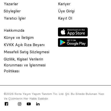
Yazarlar
Kariyer
Söyleşiler
Üye Girişi
Yaratıcı İşler
Kayıt Ol
Hakkımızda
Künye ve İletişim
KVKK Açık Rıza Beyanı
Mesafeli Satış Sözleşmesi
Gizlilik, Kişisel Verilerin
Korunması ve İşlenmesi
© 2001 Rota Yayın Yapım Tanıtım Tic. Ltd. Şti. Bu Sitede Bulunan
Politikası
Yazı Ve Çizimlerin Her Hakkı Saklıdır.
Asquared WordPress Agency
tarafından tasarlanmış ve
kodlanmıştır.
©2026 Rota Yayın Yapım Tanıtım Tic. Ltd. Şti. Bu Sitede Bulunan Yazı
Ve Çizimlerin Her Hakkı Saklıdır.