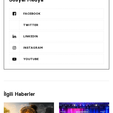
FACEBOOK
TWITTER
LINKEDIN
INSTAGRAM
YOUTUBE
İlgili Haberler