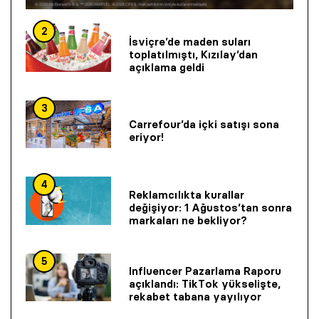
2
İsviçre’de maden suları
toplatılmıştı, Kızılay’dan
açıklama geldi
3
Carrefour’da içki satışı sona
eriyor!
4
Reklamcılıkta kurallar
değişiyor: 1 Ağustos’tan sonra
markaları ne bekliyor?
5
Influencer Pazarlama Raporu
açıklandı: TikTok yükselişte,
rekabet tabana yayılıyor