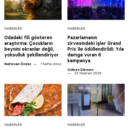
HABERLER
HABERLER
Odadaki fili gösteren
Pazarlamanın
araştırma: Çocukların
zirvesindeki işler Grand
beynini ekranlar değil,
Prix ile ödüllendirildi: Yıla
yoksulluk şekillendiriyor
damga vuran 6
kampanya
Nafizcan Önder
1 hafta önce
Gülben Dikmen
22 Haziran 2026
HABERLER
HABERLER