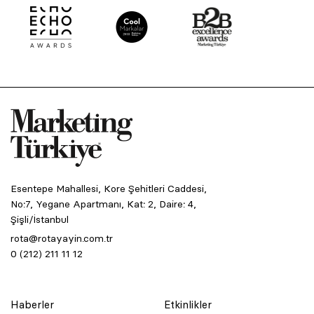
Esentepe Mahallesi, Kore Şehitleri Caddesi,
No:7, Yegane Apartmanı, Kat: 2, Daire: 4,
Şişli/İstanbul
rota@rotayayin.com.tr
0 (212) 211 11 12
Haberler
Etkinlikler