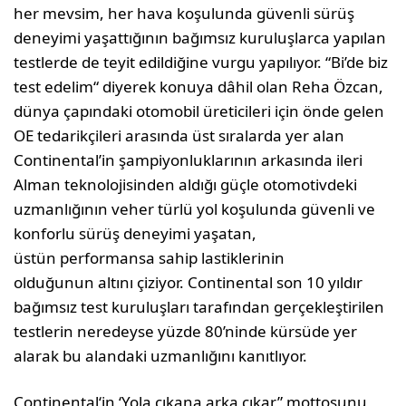
her mevsim, her hava koşulunda güvenli sürüş
deneyimi yaşattığının bağımsız kuruluşlarca yapılan
testlerde de teyit edildiğine vurgu yapılıyor. “Bi’de biz
test edelim“ diyerek konuya dâhil olan Reha Özcan,
dünya çapındaki otomobil üreticileri için önde gelen
OE tedarikçileri arasında üst sıralarda yer alan
Continental’in şampiyonluklarının arkasında ileri
Alman teknolojisinden aldığı güçle otomotivdeki
uzmanlığının veher türlü yol koşulunda güvenli ve
konforlu sürüş deneyimi yaşatan,
üstün performansa sahip lastiklerinin
olduğunun altını çiziyor. Continental son 10 yıldır
bağımsız test kuruluşları tarafından gerçekleştirilen
testlerin neredeyse yüzde 80’ninde kürsüde yer
alarak bu alandaki uzmanlığını kanıtlıyor.
Continental‘in ‘Yola çıkana arka çıkar” mottosunu