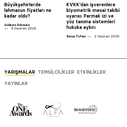
Büyükşehirlerde
KVKK’dan işverenlere
lahmacun fiyatları ne
biyometrik mesai takibi
kadar oldu?
uyarısı: Parmak izi ve
yüz tanıma sistemleri
Gülben Dikmen
hukuka aykırı
4 Haziran 2026
Sena Tufan
2 Haziran 2026
YARIŞMALAR
TEMSILCILIKLER
ETKINLIKLER
YAYINLAR