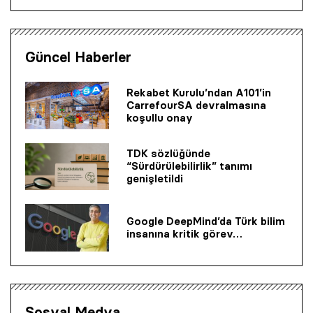
Güncel Haberler
Rekabet Kurulu’ndan A101’in
CarrefourSA devralmasına
koşullu onay
TDK sözlüğünde
“Sürdürülebilirlik” tanımı
genişletildi
Google DeepMind’da Türk bilim
insanına kritik görev…
Sosyal Medya