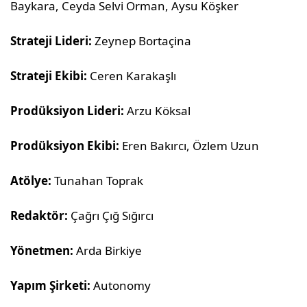
Baykara, Ceyda Selvi Orman, Aysu Köşker
Strateji Lideri:
Zeynep Bortaçina
Strateji Ekibi:
Ceren Karakaşlı
Prodüksiyon Lideri:
Arzu Köksal
Prodüksiyon Ekibi:
Eren Bakırcı, Özlem Uzun
Atölye:
Tunahan Toprak
Redaktör:
Çağrı Çığ Sığırcı
Yönetmen:
Arda Birkiye
Yapım Şirketi:
Autonomy