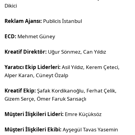
Dikici
Reklam Ajansı:
Publicis İstanbul
ECD:
Mehmet Güney
Kreatif Direktör:
Uğur Sönmez, Can Yıldız
Yaratıcı Ekip Liderleri:
Asil Yıldız, Kerem Çeteci,
Alper Karan, Cüneyt Özalp
Kreatif Ekip:
Şafak Kordikanoğlu, Ferhat Çelik,
Gizem Serçe, Ömer Faruk Sarısaçlı
Müşteri İlişkileri Lideri:
Emre Küçüksöz
Müşteri İlişkileri Ekibi:
Ayşegül Tavas Yasemin