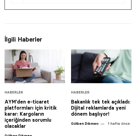
İlgili Haberler
HABERLER
HABERLER
AYM’den e-ticaret
Bakanlık tek tek açıkladı:
platformları için kritik
Dijital reklamlarda yeni
karar: Kargoların
dönem başlıyor!
içeriğinden sorumlu
Gülben Dikmen
1 hafta önce
olacaklar
Gülben Dikmen