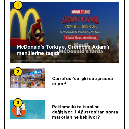
1
McDonald’s Türkiye, Örümcek Adam’ı
menülerine taşıdı
2
Carrefour’da içki satışı sona
eriyor!
3
Reklamcılıkta kurallar
değişiyor: 1 Ağustos’tan sonra
markaları ne bekliyor?