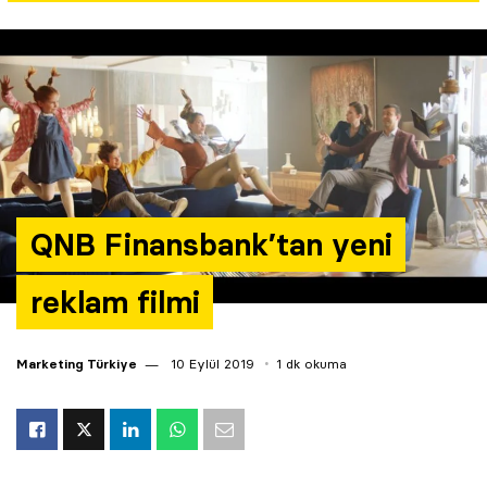
Yazarlar
Araştırma
QNB Finansbank’tan yeni
reklam filmi
Marketing Türkiye
10 Eylül 2019
1 dk okuma