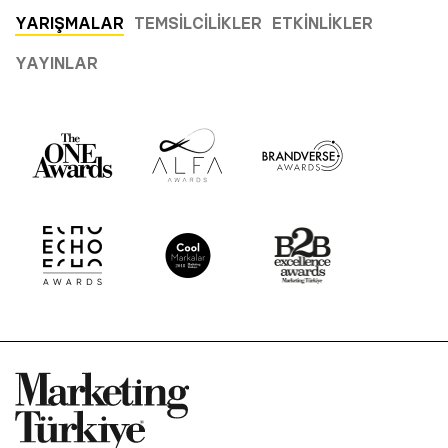
YARIŞMALAR
TEMSILCILIKLER
ETKINLIKLER
YAYINLAR