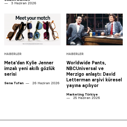
3 Haziran 2026
HABERLER
HABERLER
Meta’dan Kylie Jenner
Worldwide Pants,
imzalı yeni akıllı gözlük
NBCUniversal ve
serisi
Merzigo anlaştı: David
Letterman arşivi küresel
Sena Tufan
26 Haziran 2026
yayına açılıyor
Marketing Türkiye
25 Haziran 2026