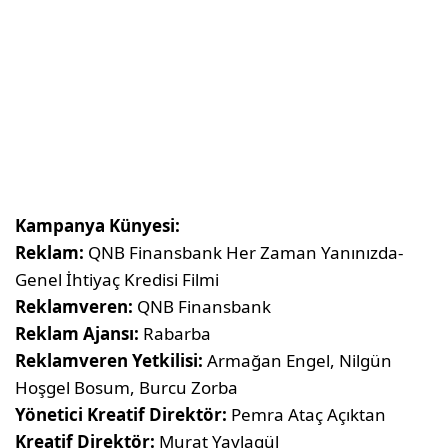
Kampanya Künyesi:
Reklam:
QNB Finansbank Her Zaman Yanınızda-
Genel İhtiyaç Kredisi Filmi
Reklamveren:
QNB Finansbank
Reklam Ajansı:
Rabarba
Reklamveren Yetkilisi:
Armağan Engel, Nilgün
Hoşgel Bosum, Burcu Zorba
Yönetici Kreatif Direktör:
Pemra Ataç Açıktan
Kreatif Direktör:
Murat Yaylagül