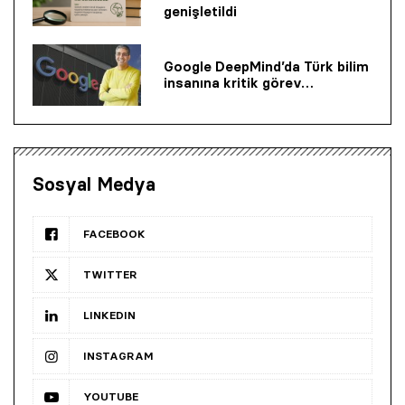
genişletildi
Google DeepMind’da Türk bilim
insanına kritik görev…
Sosyal Medya
FACEBOOK
TWITTER
LINKEDIN
INSTAGRAM
YOUTUBE