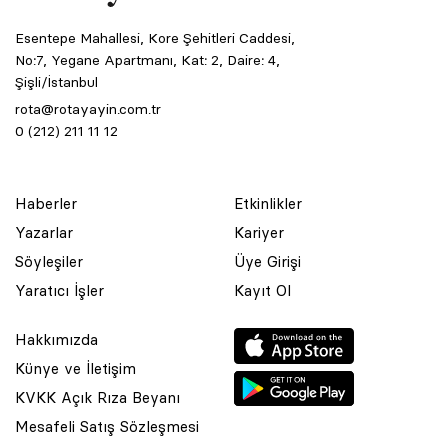
Esentepe Mahallesi, Kore Şehitleri Caddesi,
No:7, Yegane Apartmanı, Kat: 2, Daire: 4,
Şişli/İstanbul
rota@rotayayin.com.tr
0 (212) 211 11 12
Haberler
Etkinlikler
Yazarlar
Kariyer
Söyleşiler
Üye Girişi
Yaratıcı İşler
Kayıt Ol
Hakkımızda
Künye ve İletişim
KVKK Açık Rıza Beyanı
Mesafeli Satış Sözleşmesi